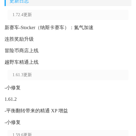
更新日志
1.72.4更新
新赛车-Stocker（纳斯卡赛车）：氮气加速
连胜奖励升级
冒险币商店上线
越野车精通上线
1.61.3更新
-小修复
1.61.2
-平衡翻转带来的精通 XP 增益
-小修复
1.59.6更新