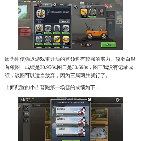
因为即使强退游戏重开后的首领也有较强的实力。较弱白银
首领图一成绩是30.956s,图二是30.693s，图三我没有记录成
绩，该图可以适当放弃，因为三局两胜就行了。
上面配置的小吉普跑第一场雪的成绩如下：