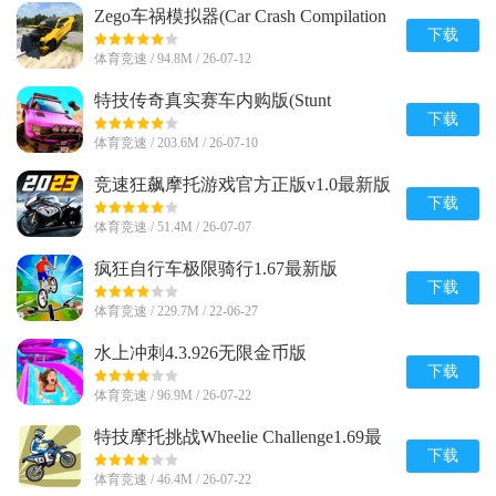
Zego车祸模拟器(Car Crash Compilation
Game)内置菜单1.9 安卓修改版
下载
体育竞速 / 94.8M / 26-07-12
特技传奇真实赛车内购版(Stunt
Legends)v8 安卓免付费版
下载
体育竞速 / 203.6M / 26-07-10
竞速狂飙摩托游戏官方正版v1.0最新版
下载
体育竞速 / 51.4M / 26-07-07
疯狂自行车极限骑行1.67最新版
下载
体育竞速 / 229.7M / 22-06-27
水上冲刺4.3.926无限金币版
下载
体育竞速 / 96.9M / 26-07-22
特技摩托挑战Wheelie Challenge1.69最
新版安卓版
下载
体育竞速 / 46.4M / 26-07-22