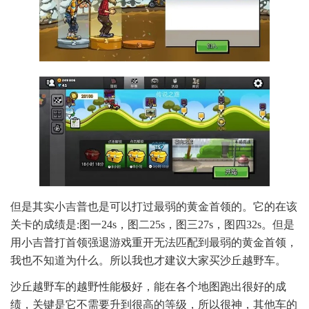
但是其实小吉普也是可以打过最弱的黄金首领的。它的在该
关卡的成绩是:图一24s，图二25s，图三27s，图四32s。但是
用小吉普打首领强退游戏重开无法匹配到最弱的黄金首领，
我也不知道为什么。所以我也才建议大家买沙丘越野车。
沙丘越野车的越野性能极好，能在各个地图跑出很好的成
绩，关键是它不需要升到很高的等级，所以很神，其他车的