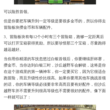
可以险胜首领。
但是你要把车辆升到一定等级是要很多金币的，所以你得去
冒险板块攒金币和车辆配件。
3、冒险板块有每12个小时有三个冒险箱，跑够一定距离后
可以打开宝箱获得奖励。所以要珍惜那三个宝箱，尽量跑得
越远越好。
当你用你精湛的车技忽悠过白银首领后，你要继续肝杯赛，
攒金币。当你达到白银三时，沙丘越野车会解锁，这将是你
在这个游戏里的第一辆神车，你一定要买它，因为它很适合
跑冒险，而且升级性价比很高。如果你要用其他车挑战首领
的话，你的车辆等级必须要非常高而且要有好配件，但沙丘
越野车并不需要升到很高等级也不需要很好的配件。像下面
一样就可以了：