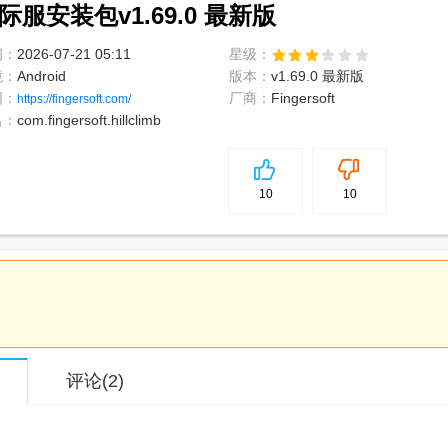
ng国际服安装包v1.69.0 最新版
间：
2026-07-21 05:11
星级：
境：
Android
版本：
v1.69.0 最新版
网：
厂商：
Fingersoft
https://fingersoft.com/
名：
com.fingersoft.hillclimb
5
分
10
10
评论
(2)