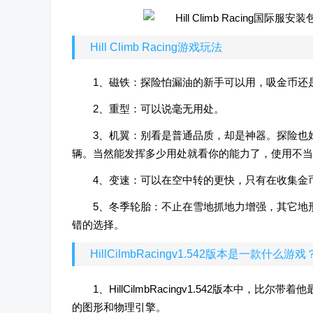
Hill Climb Racing游戏玩法
1、磁铁：探险怕漏油的新手可以用，吸金币还
2、重型：可以说毫无用处。
3、机翼：别看是普通品质，却是神器。探险也
辆。当然能发挥多少用处就看你的能力了，使用不当
4、变速：可以在空中转的更快，只有在收集金
5、冬季轮胎：不止在雪地抓地力增强，其它地
错的选择。
HillCilmbRacingv1.542版本是一款什么游戏
1、HillCilmbRacingv1.542版本
的图形和物理引擎。