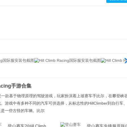
 Racing手游合集
Racing是一款基于物理原理的驾驶游戏，玩家扮演着上坡赛车手比尔，在攀登峡
。游戏中有多种不同的汽车可供选择，从标志性的HillClimber到自行车
至是一些古怪的车辆。比尔
登山赛车2(Hill Climb
登山赛车先锋服原版(Hi