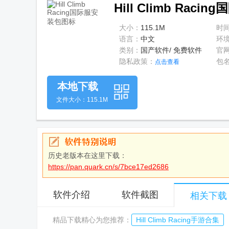
Hill Climb Raci
大小：
115.1M
时
语言：
中文
环
类别：
国产软件/ 免费软件
官
隐私政策：
包
点击查看
本地下载
文件大小：115.1M
历史老版本在这里下载：
https://pan.quark.cn/s/7bce17ed2686
软件介绍
软件截图
相关下载
精品下载精心为您推荐：
Hill Climb Racing手游合集