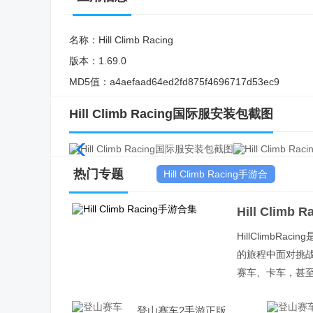
名称：
Hill Climb Racing
版本：
1.69.0
MD5值：
a4aefaad64ed2fd875f4696717d53ec9
Hill Climb Racing国际服安装包截图
热门专题
Hill Climb Racing手游合
集
Hill Climb
HillClimb
的旅程中面对挑战
赛车、卡车，甚
登山赛车2手游正版