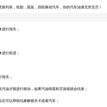
更新列表，轮胎，悬架，四轮驱动汽车，你的汽车油漆无穷无尽！
来进行闯关；
来进行前进；
行闯关；
取汽油才能进行移动，如果汽油彻底耗尽游戏就会结束；
钻石可以帮助玩家解锁关卡或者汽车；