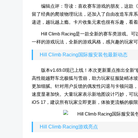
编辑点评：导读：喜欢赛车游戏的朋友，这款《Hill 
留了经典的爬坡物理玩法，还加入了自由改造车库系
递进，越玩越上瘾。卡片收集元素也很有乐趣，看着
Hill Climb Racing是一款全新的赛
一样的游戏玩法，全新的游戏风格，感兴趣的玩家可以
Hill Climb Racing国际服安装包最新动态
版本v1.69.0现已上线！本次更新重点推出全
高性能越野车北极狐与雪崩，助力玩家征服陡峭冰坡
更加细腻。针对用户反馈的偶发性闪退与卡顿问题，
速度显著加快。大量玩家表示新地图设计巧妙，可玩性极高
iOS 17，建议所有玩家立即更新，体验更流畅的极
Hill Climb Racing游戏亮点