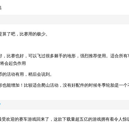
是算了吧，比赛用的极少。
好，比赛也好，可以飞过很多棘手的地形，强烈推荐使用。适合所有
将会起负作用
币的活动有用，稍后会说到。
形也能增加！比较适合爬山活动，没有好配件的时候冬季轮胎是一个
？
中，比尔带着他最受欢迎的赛车游戏回来了，这款下载量超五亿的游戏拥有着令人惊