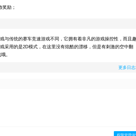
放奖励；
戏与传统的赛车竞速游戏不同，它拥有着非凡的游戏操控性，而且
戏采用的是2D模式，在这里没有炫酷的漂移，但是有刺激的空中翻
载哦。
更多日志
权限管理须