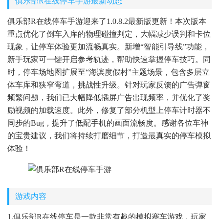
俱乐部R在线停车手游最新动态
俱乐部R在线停车手游迎来了1.0.8.2最新版更新！本次版本
重点优化了倒车入库的物理碰撞判定，大幅减少误判和卡位
现象，让停车体验更加流畅真实。新增“智能引导线”功能，
新手玩家可一键开启参考轨迹，帮助快速掌握停车技巧。同
时，停车场地图扩展至“海滨度假村”主题场景，包含多层立
体车库和狭窄弯道，挑战性升级。针对玩家反馈的广告弹窗
频繁问题，我们已大幅降低插屏广告出现频率，并优化了奖
励视频的加载速度。此外，修复了部分机型上停车计时器不
同步的Bug，提升了低配手机的画面流畅度。感谢各位车神
的宝贵建议，我们将持续打磨细节，打造最真实的停车模拟
体验！
游戏内容
1.俱乐部R在线停车是一款非常有趣的模拟赛车游戏，玩家