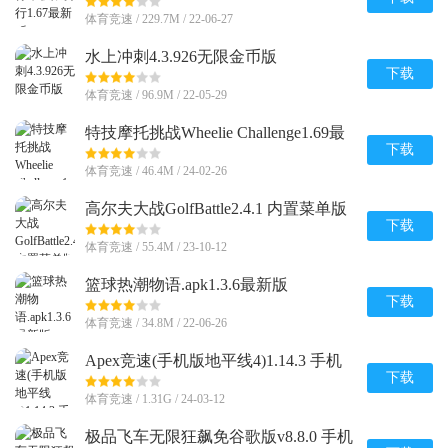
体育竞速 / 229.7M / 22-06-27
水上冲刺4.3.926无限金币版
下载
体育竞速 / 96.9M / 22-05-29
特技摩托挑战Wheelie Challenge1.69最
新版安卓版
下载
体育竞速 / 46.4M / 24-02-26
高尔夫大战GolfBattle2.4.1 内置菜单版
下载
体育竞速 / 55.4M / 23-10-12
篮球热潮物语.apk1.3.6最新版
下载
体育竞速 / 34.8M / 22-06-26
Apex竞速(手机版地平线4)1.14.3 手机
版免登录
下载
体育竞速 / 1.31G / 24-03-12
极品飞车无限狂飙免谷歌版v8.8.0 手机