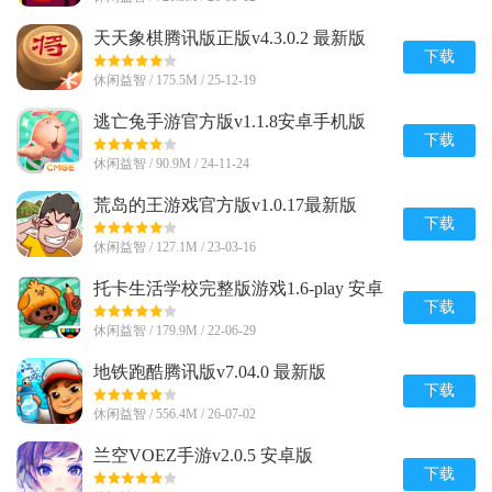
天天象棋腾讯版正版v4.3.0.2 最新版
下载
休闲益智 / 175.5M / 25-12-19
逃亡兔手游官方版v1.1.8安卓手机版
下载
休闲益智 / 90.9M / 24-11-24
荒岛的王游戏官方版v1.0.17最新版
下载
休闲益智 / 127.1M / 23-03-16
托卡生活学校完整版游戏1.6-play 安卓
免费版
下载
休闲益智 / 179.9M / 22-06-29
地铁跑酷腾讯版v7.04.0 最新版
下载
休闲益智 / 556.4M / 26-07-02
兰空VOEZ手游v2.0.5 安卓版
下载