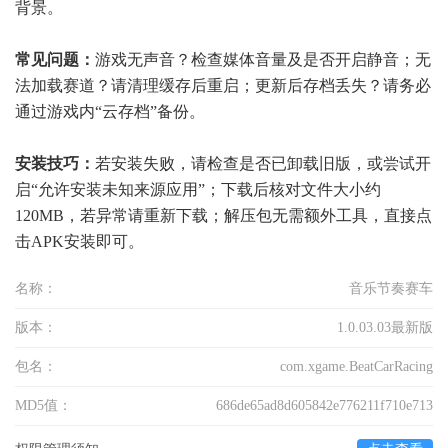
背景。
常见问题：
游戏无声音？检查媒体音量及是否开启静音；无
法加载赛道？请清理缓存后重启；更新后存档丢失？请务必
通过游戏内“云存档”备份。
安装技巧：
若安装失败，请检查是否已卸载旧版，或尝试开
启“允许安装未知来源应用”；下载后核对文件大小约
120MB，若异常请重新下载；解压包无需额外工具，直接点
击APK安装即可。
名称：
音乐节奏赛车
版本：
1.0.03.03最新版
包名：
com.xgame.BeatCarRacing
MD5值：
686de65ad8d605842e776211f710e713