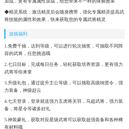
加成，更有专属属性加成，给您带来不一样的体验效果
◆精灵系统：激活精灵后会随身携带，强化专属精灵提高武
将技能的属性和效果，快来获取您的专属武将精灵
游戏福利
1.免费千抽，达到等级，可以进行轮次抽奖，可抽取不同阵
容的武将，任您挑选哦
2.七日目标，完成每日任务，轻松获取培养资源，更有强力
武将等你来拿
3.升级礼包，通过提升主公等级，可以领取高级纳贤令，强
力装备，神级赵云
4.七天登录，登录就送强力五虎将关羽，马超武将，强力装
备，将星令等诸多好礼
5.神装豪礼，获取对应星级武将可以获取超强装备和各种稀
有材料哦