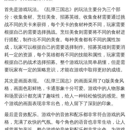
首先是游戏玩法。《乱弹三国志》的玩法主要分为三个部
分：收集食材、烹饪美食、招募英雄。收集食材需要通过挑
战不同的关卡来获得，每个关卡的食材种类不同，玩家需要
根据自己的需要选择挑战。烹饪美食则需要将不同的食材进
行搭配，制作出不同的美食。每种美食都有不同的属性加
成，玩家可以根据自己的需要选择制作。招募英雄则需要消
耗一定的资源，每个英雄都有不同的技能和属性，玩家需要
根据自己的战术选择招募。整个游戏玩法简单易懂，但是需
要玩家有一定的策略意识，才能在游戏中取得更好的成绩。
其次是画面表现。《乱弹三国志》的画面采用了Q版美食风
格，画面色彩鲜艳，卡通形象十分可爱。游戏中的人物形象
和场景设计都充满了趣味性，给人一种轻松愉悦的感觉。整
个游戏的画面表现非常出色，给人留下了深刻的印象。
最后是音效配乐。游戏中的音效和配乐都非常符合游戏的风
格，充满了欢快的气氛。每个角色的语音也非常生动，让人
感觉更加亲近。整个游戏的音效和配乐都非常出色，为游戏