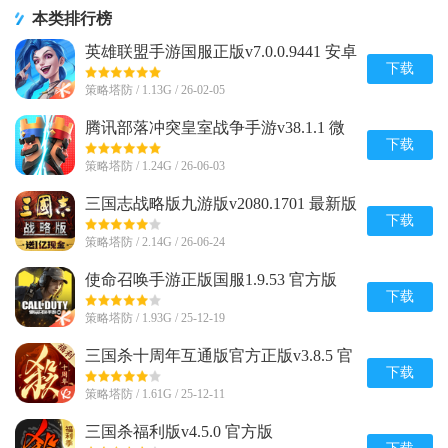
本类排行榜
英雄联盟手游国服正版v7.0.0.9441 安卓
最新版
下载
策略塔防 / 1.13G / 26-02-05
腾讯部落冲突皇室战争手游v38.1.1 微
信qq一键登录版
下载
策略塔防 / 1.24G / 26-06-03
三国志战略版九游版v2080.1701 最新版
下载
策略塔防 / 2.14G / 26-06-24
使命召唤手游正版国服1.9.53 官方版
下载
策略塔防 / 1.93G / 25-12-19
三国杀十周年互通版官方正版v3.8.5 官
方最新版
下载
策略塔防 / 1.61G / 25-12-11
三国杀福利版v4.5.0 官方版