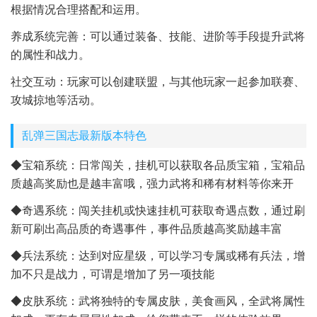
根据情况合理搭配和运用。
养成系统完善：可以通过装备、技能、进阶等手段提升武将
的属性和战力。
社交互动：玩家可以创建联盟，与其他玩家一起参加联赛、
攻城掠地等活动。
乱弹三国志最新版本特色
◆宝箱系统：日常闯关，挂机可以获取各品质宝箱，宝箱品
质越高奖励也是越丰富哦，强力武将和稀有材料等你来开
◆奇遇系统：闯关挂机或快速挂机可获取奇遇点数，通过刷
新可刷出高品质的奇遇事件，事件品质越高奖励越丰富
◆兵法系统：达到对应星级，可以学习专属或稀有兵法，增
加不只是战力，可谓是增加了另一项技能
◆皮肤系统：武将独特的专属皮肤，美食画风，全武将属性