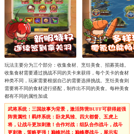
玩法主要分为三个部分：收集食材、烹饪美食、招募英雄。
收集食材需要通过挑战不同的关卡来获得，每个关卡的食材
种类不同，玩家需要根据自己的需要选择挑战。烹饪美食则
需要将不同的食材进行搭配，制作出不同的美食。每种美食
都有不同的属性加成
武将系统：三国故事为背景，激活阵营BUFF可获得超强
阵营属性！羁绊系统：卧龙凤雏、四大都督、五虎上
将，让战斗更加刺激！合作对战：组队合作战斗，战斗
更刺激，策略更强！巅峰对战：巅峰赛战斗，展示实