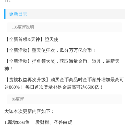
更新日志
135更新说明
【全新首领&天神】堕天使
【全新活动】堕天使狂欢，瓜分万万亿金币！
【全新活动】捕鱼领大奖，获取海量金币、道具，最新天
神！
【贵族权益再次升级】购买金币商品时金币额外增加最高可
达860%！ 每日首次登录补足金最高可达6500亿！
86更新
大咖本次更新内容如下：
1.新增boss鱼： 发财树、圣兽白虎