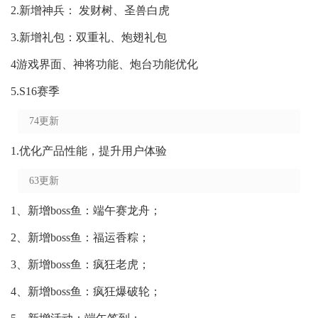
2.新增神兵： 发财树、圣兽白虎
3.新增礼包：双重礼、炮翅礼包
4游戏界面、神将功能、炮台功能优化
5.S16赛季
74更新
1.优化产品性能，提升用户体验
63更新
1、新增boss鱼：端午赛龙舟；
2、新增boss鱼：福运香粽；
3、新增boss鱼：疯狂老虎；
4、新增boss鱼：疯狂爆破轮；