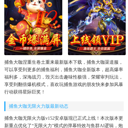
捕鱼大咖涅重生卷土重来最新版本下载，捕鱼大咖渠道服，
可以享受到更多的捕鱼福利，捕鱼大咖全新版本，超高爆率
福利多，深海战刃，毁灭出击趣味性极强，荣耀审判玩法，
享受到翻倍爆机模式，喜欢玩捕鱼游戏的朋友快来参加风暴
行动获得星际巨奖！
捕鱼大咖无限火力版最新动态
捕鱼大咖无限火力版v152安卓版现已正式上线！本次版本更
新重点优化了“无限火力”模式的弹幕特效与鱼群AI逻辑，炮