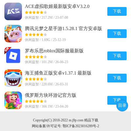
ACE虚拟歌姬最新版安卓V3.2.0
下载
休闲益智 / 217.2M / 23-07-08
腾讯元梦之星手游1.5.28.1 官方安卓版
下载
休闲益智 / 1.69G / 25-12-19
罗布乐思roblox国际服最新版
v2.726.1142 官方版
下载
休闲益智 / 101.2M / 26-06-23
海王捕鱼正版安卓v1.37.1 最新版
下载
休闲益智 / 220.6M / 26-03-31
俄罗斯方块环游记官方版
v1.87001.145205 最新版
下载
目录
休闲益智 / 366.1M / 23-04-20
Copyright(C) 2018-2022 m.j9p.com 精品下载
网站备案/许可证号:
鄂ICP备2023016289号-2