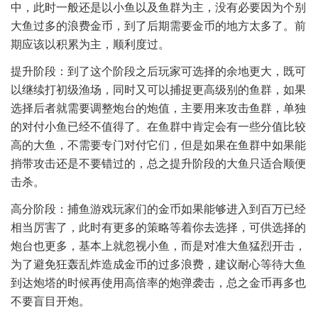
中，此时一般还是以小鱼以及鱼群为主，没有必要因为个别
大鱼过多的浪费金币，到了后期需要金币的地方太多了。前
期应该以积累为主，顺利度过。
提升阶段：到了这个阶段之后玩家可选择的余地更大，既可
以继续打初级渔场，同时又可以捕捉更高级别的鱼群，如果
选择后者就需要调整炮台的炮值，主要用来攻击鱼群，单独
的对付小鱼已经不值得了。在鱼群中肯定会有一些分值比较
高的大鱼，不需要专门对付它们，但是如果在鱼群中如果能
捎带攻击还是不要错过的，总之提升阶段的大鱼只适合顺便
击杀。
高分阶段：捕鱼游戏玩家们的金币如果能够进入到百万已经
相当厉害了，此时有更多的策略等着你去选择，可供选择的
炮台也更多，基本上就忽视小鱼，而是对准大鱼猛烈开击，
为了避免狂轰乱炸造成金币的过多浪费，建议耐心等待大鱼
到达炮塔的时候再使用高倍率的炮弹袭击，总之金币再多也
不要盲目开炮。