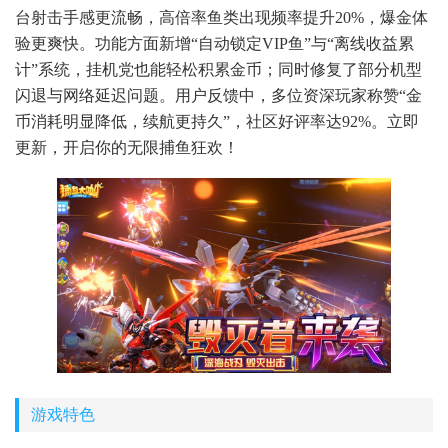
台射击手感更流畅，高倍率鱼类出现频率提升20%，爆金体
验更爽快。功能方面新增“自动锁定VIP鱼”与“离线收益累
计”系统，挂机党也能轻松积累金币；同时修复了部分机型
闪退与网络延迟问题。用户反馈中，多位资深玩家称赞“金
币消耗明显降低，续航更持久”，社区好评率达92%。立即
更新，开启你的无限捕鱼狂欢！
游戏特色