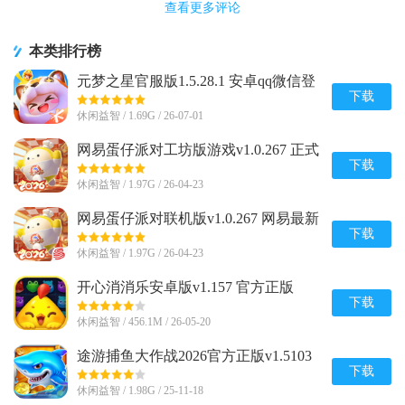
查看更多评论
本类排行榜
元梦之星官服版1.5.28.1 安卓qq微信登
录版
下载
休闲益智 / 1.69G / 26-07-01
网易蛋仔派对工坊版游戏v1.0.267 正式
版
下载
休闲益智 / 1.97G / 26-04-23
网易蛋仔派对联机版v1.0.267 网易最新
版
下载
休闲益智 / 1.97G / 26-04-23
开心消消乐安卓版v1.157 官方正版
下载
休闲益智 / 456.1M / 26-05-20
途游捕鱼大作战2026官方正版v1.5103
手机最新版
下载
休闲益智 / 1.98G / 25-11-18