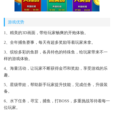
游戏优势
1、精美的3D画面，带给玩家畅爽的开炮体验。
2、全年捕鱼赛事，每天有超多奖励等着玩家来拿。
3、缤纷多彩的鱼群，各具特色的特殊鱼，给玩家带来不一
样的游戏体验。
4、海量活动，让玩家不断获得金币和奖励，享受游戏的乐
趣。
5、星级带娃，帮助新手玩家提升技能，完成任务，升级装
备。
6、水下任务，寻宝，捕鱼，打BOSS，多重挑战等待着每一
位玩家。