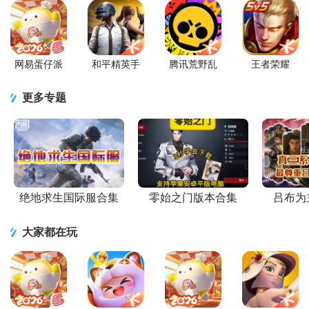
网易蛋仔派
和平精英手
腾讯荒野乱
王者荣耀
对联机版
游正式版
斗官方正版
2026官方最
新版
更多专题
绝地求生国际服合集
零始之门版本合集
吕布为
大家都在玩