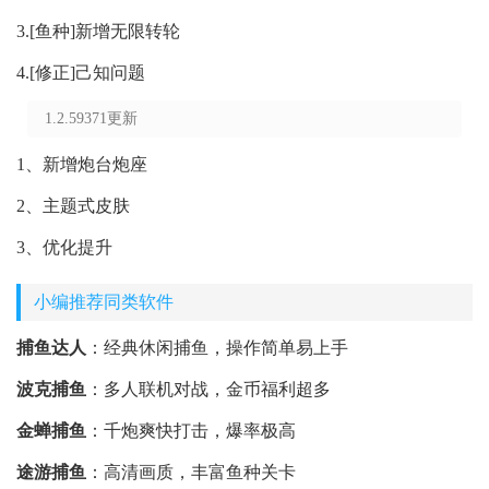
3.[鱼种]新增无限转轮
4.[修正]己知问题
1.2.59371更新
1、新增炮台炮座
2、主题式皮肤
3、优化提升
小编推荐同类软件
捕鱼达人
：经典休闲捕鱼，操作简单易上手
波克捕鱼
：多人联机对战，金币福利超多
金蝉捕鱼
：千炮爽快打击，爆率极高
途游捕鱼
：高清画质，丰富鱼种关卡