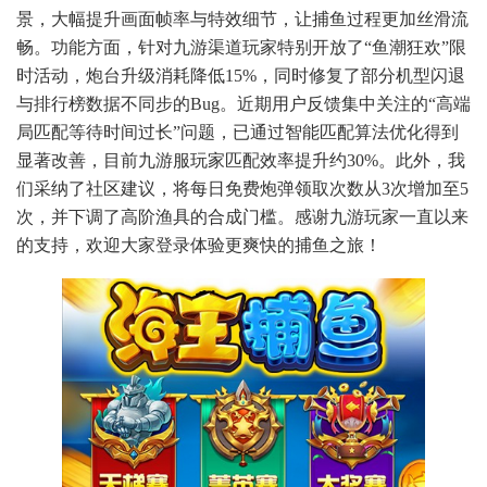
景，大幅提升画面帧率与特效细节，让捕鱼过程更加丝滑流
畅。功能方面，针对九游渠道玩家特别开放了“鱼潮狂欢”限
时活动，炮台升级消耗降低15%，同时修复了部分机型闪退
与排行榜数据不同步的Bug。近期用户反馈集中关注的“高端
局匹配等待时间过长”问题，已通过智能匹配算法优化得到
显著改善，目前九游服玩家匹配效率提升约30%。此外，我
们采纳了社区建议，将每日免费炮弹领取次数从3次增加至5
次，并下调了高阶渔具的合成门槛。感谢九游玩家一直以来
的支持，欢迎大家登录体验更爽快的捕鱼之旅！