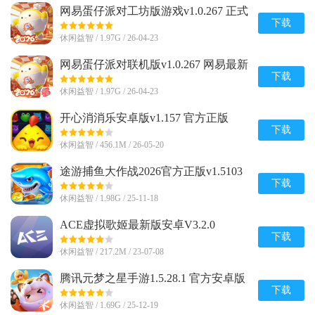
网易蛋仔派对工坊版游戏v1.0.267 正式
版
下载
休闲益智 / 1.97G / 26-04-23
网易蛋仔派对联机版v1.0.267 网易最新
版
下载
休闲益智 / 1.97G / 26-04-23
开心消消乐安卓版v1.157 官方正版
下载
休闲益智 / 456.1M / 26-05-20
途游捕鱼大作战2026官方正版v1.5103
手机最新版
下载
休闲益智 / 1.98G / 25-11-18
ACE虚拟歌姬最新版安卓V3.2.0
下载
休闲益智 / 217.2M / 23-07-08
腾讯元梦之星手游1.5.28.1 官方安卓版
下载
休闲益智 / 1.69G / 25-12-19