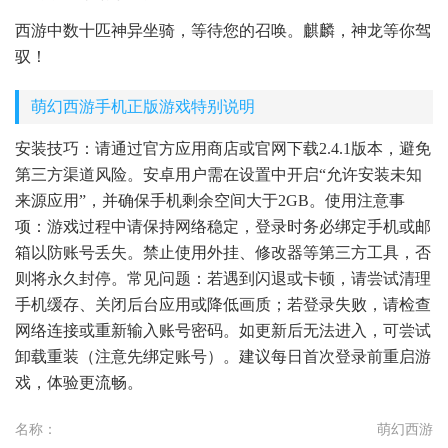
西游中数十匹神异坐骑，等待您的召唤。麒麟，神龙等你驾
驭！
萌幻西游手机正版游戏特别说明
安装技巧：请通过官方应用商店或官网下载2.4.1版本，避免
第三方渠道风险。安卓用户需在设置中开启“允许安装未知
来源应用”，并确保手机剩余空间大于2GB。使用注意事
项：游戏过程中请保持网络稳定，登录时务必绑定手机或邮
箱以防账号丢失。禁止使用外挂、修改器等第三方工具，否
则将永久封停。常见问题：若遇到闪退或卡顿，请尝试清理
手机缓存、关闭后台应用或降低画质；若登录失败，请检查
网络连接或重新输入账号密码。如更新后无法进入，可尝试
卸载重装（注意先绑定账号）。建议每日首次登录前重启游
戏，体验更流畅。
名称：
萌幻西游