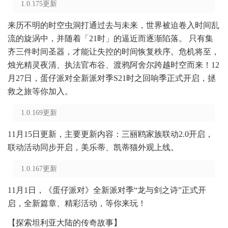
1.0.175更新
来历不明的时空虫洞打通过去与未来，世界被迫卷入时间乱
流的旋涡中，并随着「21时」的逼近而逐渐陷落。 只有集
齐三件时间圣器，才能让失控的时间恢复秩序。危机将至，
烛光精灵夜清、执法官布谷、渡鸦阿舍尔跨越时空而来！12
月27日，蛋仔派对全新派对季S21时之回响季正式开启，拯
救之旅等你加入。
1.0.169更新
11月15日更新，主要更新内容：三丽鸥家族联动2.0开启，
联动活动同步开启，美乐蒂、凯蒂猫外观上线。
1.0.167更新
11月1日，《蛋仔派对》全新派对季“龙与剑之诗”正式开
启，全新篇章、精彩活动，等你来玩！
【探索坦利亚大陆的传奇故事】