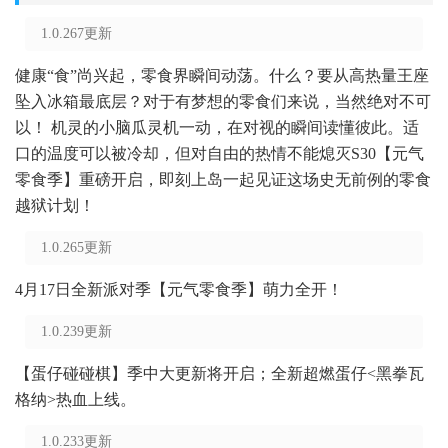
1.0.267更新
健康“食”尚兴起，零食界瞬间动荡。什么？要从高热量王座
坠入冰箱最底层？对于有梦想的零食们来说，当然绝对不可
以！ 机灵的小脑瓜灵机一动，在对视的瞬间读懂彼此。适
口的温度可以被冷却，但对自由的热情不能熄灭S30【元气
零食季】重磅开启，即刻上岛一起见证这场史无前例的零食
越狱计划！
1.0.265更新
4月17日全新派对季【元气零食季】萌力全开！
1.0.239更新
【蛋仔碰碰棋】季中大更新将开启；全新超燃蛋仔<黑拳瓦
格纳>热血上线。
1.0.233更新