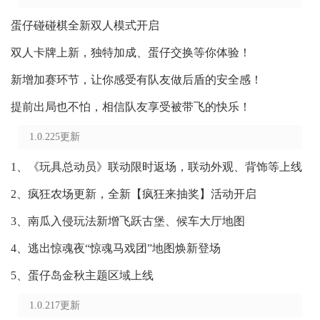
蛋仔碰碰棋全新双人模式开启
双人卡牌上新，独特加成、蛋仔交换等你体验！
新增加赛环节，让你感受有队友做后盾的安全感！
提前出局也不怕，相信队友享受被带飞的快乐！
1.0.225更新
1、《玩具总动员》联动限时返场，联动外观、背饰等上线
2、疯狂农场更新，全新【疯狂来抽奖】活动开启
3、南瓜入侵玩法新增飞跃古堡、候车大厅地图
4、逃出惊魂夜“惊魂马戏团”地图焕新登场
5、蛋仔岛金秋主题区域上线
1.0.217更新