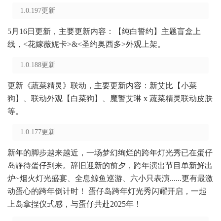
1.0.197更新
5月16日更新，主要更新内容：【纯白誓约】主题盲盒上
线，<花嫁薇妮卡>&<圣约奥西多>外观上架。
1.0.188更新
更新《蔬菜精灵》联动，主要更新内容：新艾比【小菜
狗】、联动外观【白菜狗】、魔警艾琳 x 蔬菜精灵联动皮肤
等。
1.0.177更新
新年的脚步越来越近，一场梦幻绚烂的跨年灯光秀已在蛋仔
岛静待蛋仔到来。辞旧迎新的前夕，跨年演出节目单新鲜出
炉~烟火灯光盛宴、全息鲸鱼巡游、六小只表演......更有最激
动蛋心的跨年倒计时！ 蛋仔岛跨年灯光秀闪耀开启，一起
上岛拿捏仪式感，与蛋仔共赴2025年！