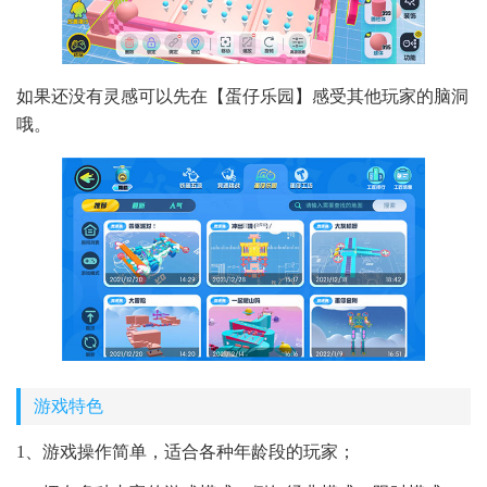
如果还没有灵感可以先在【蛋仔乐园】感受其他玩家的脑洞
哦。
游戏特色
1、游戏操作简单，适合各种年龄段的玩家；