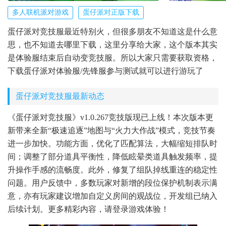
多人联机派对游戏
蛋仔派对正版下载
蛋仔派对竞技服最近特别火，但很多朋友不知道这是什么意
思，也不知道去哪里下载，这里分享给大家，这个版本其实
是体验服结束后自动变竞技服。所以大家只需要获取资格，
下载蛋仔派对体验服/先锋服参与测试就可以进行游玩了
蛋仔派对竞技服最新动态
《蛋仔派对竞技服》v1.0.267竞技版现已上线！本次版本更
新带来全新“极速追逐”地图与“火力大作战”模式，竞技节奏
进一步加快。功能方面，优化了匹配算法，大幅缩短排队时
间；调整了部分道具平衡性，降低眩晕类道具触发频率，提
升操作手感的流畅度。此外，修复了组队掉线重连的稳定性
问题。用户反馈中，多数玩家对新增的段位保护机制表示满
意，亦有玩家建议增加自定义房间的观战位，开发组已纳入
后续计划。更多精彩内容，请登录游戏体验！