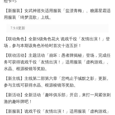
给卡×5
【新服装】女武神巡矢适用服装「盐渍青梅」、糖露星霜适
用服装「绮梦流歌」上线。
7.9.0更新
【联动角色】全新S级角色花火 诡戏千役「友情出演！」登
场，参与本期该角色补给时首次十连五折！
【联动活动】主题活动「崩坏：愚者牌揭秘」登场，完成任
务可获得诡戏千役「友情出演！」适用服装「虚构游戏」、
水晶、根源棱镜等奖励。
【新主线】主线第二部第六章「悲鸣止于缄默之影」更新。
参与主线可获得水晶、根源棱镜等奖励。
【新活动】全新活动「趣咔俱乐部」开启，来打一局紧张刺
激的趣咔牌吧！
【新服装】诡戏千役「友情出演！」适用服装「虚构游戏」