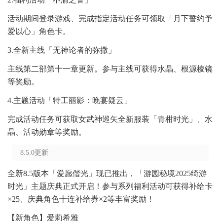
活动期间登录游戏、完成指定活动任务可领取「月下誓约予
爱以心」角色卡。
3.全新主线「无神论者的弥撒」
主线第二部第十一章更新。参与主线可获得水晶、根源棱镜
等奖励。
4.主题活动「特工丽影：晚宴疑云」
完成活动任务可获取女武神巡矢全新服装「青柑时光」、水
晶、活动勋章等奖励。
8.5.0更新
全新8.5版本「爱愿偕光」现已推出，「游园秘境2025绮游
时光」主题庆典正式开启！参与系列福利活动可获得补给卡
×25、庆典角色十连补给券×2等丰富奖励！
【新角色】爱莉希雅