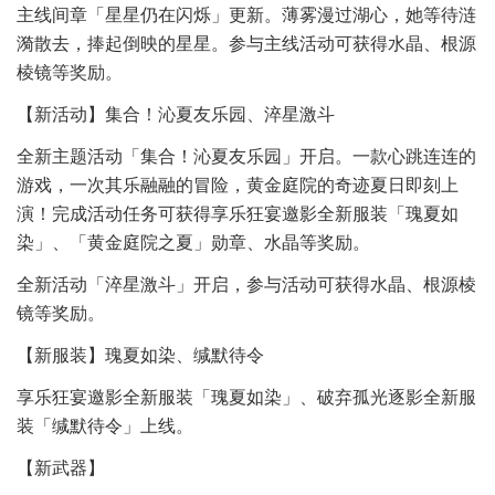
主线间章「星星仍在闪烁」更新。薄雾漫过湖心，她等待涟
漪散去，捧起倒映的星星。参与主线活动可获得水晶、根源
棱镜等奖励。
【新活动】集合！沁夏友乐园、淬星激斗
全新主题活动「集合！沁夏友乐园」开启。一款心跳连连的
游戏，一次其乐融融的冒险，黄金庭院的奇迹夏日即刻上
演！完成活动任务可获得享乐狂宴邀影全新服装「瑰夏如
染」、「黄金庭院之夏」勋章、水晶等奖励。
全新活动「淬星激斗」开启，参与活动可获得水晶、根源棱
镜等奖励。
【新服装】瑰夏如染、缄默待令
享乐狂宴邀影全新服装「瑰夏如染」、破弃孤光逐影全新服
装「缄默待令」上线。
【新武器】