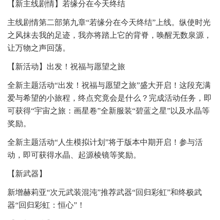
【新主线剧情】若缘分在今天终结
主线剧情第二部第九章“若缘分在今天终结”上线。纵使时光
之风抹去我的足迹，我亦将踏上它的背脊，唤醒无数泉源，
让万物之声回荡。
【新活动】出发！祝福与愿望之旅
全新主题活动“出发！祝福与愿望之旅”盛大开启！这段充满
爱与希望的小旅程，终点究竟会是什么？完成活动任务，即
可获得“宇宙之旅：画星卷”全新服装“碧蓝之星”以及水晶等
奖励。
全新主题活动“人生模拟计划”将于版本中期开启！参与活
动，即可获得水晶、起源棱镜等奖励。
【新武器】
新增赫莉亚“次元武装混沌”推荐武器“回归彩虹”和终极武
器“回归彩虹：恒心”！