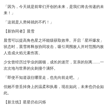
「因为，今天就是前辈们开创的未来，是我们将去传递的未
来！」
「这就是人类铸就的不朽！」
【新协同者】晨雪
晨雪可以提高角色星之环能级获取效率。开启「星环爆发」
状态时，晨雪将释放协同攻击，吸引周围敌人并对范围内敌
人造成火焰元素伤害。
少女曾经历过学业的困顿，成长的迷茫，至亲的别离……一
次次地与世界的尖刺撞个满怀。
「即使不知道该往哪里走，也先向前走吧。」
但她不曾丢掉身上的温柔和执着，现在如此，未来也仍会如
此。
【新主线】星星仍在闪烁