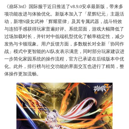
《崩坏3rd》国际服于近日推送了v8.9.0安卓最新版，带来多
项功能改进与体验优化。新版本加入了「星辉纪元」主题活
动，新增S级女武神「辉耀星律」及其专属武器，战斗特效
与连招手感获得玩家普遍好评。系统层面，游戏大幅降低了
过场加载时长，并针对中低端机型优化了帧率稳定性，减少
发热与卡顿现象。用户反馈方面，多数舰长对全新「协同作
战」模式中更智能的AI队友表示满意，同时部分玩家建议进
一步简化家园系统的操作流程，官方已承诺在后续版本中优
化。此外，排行榜与社交功能的界面交互也进行了精简，整
体操作更加流畅。