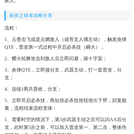
换人。
薪炎之律者攻略分享
流程：
1、云墨击飞或是点燃敌人（或苍玄人偶主动），触发炎律
QTE，普攻第一式过程中开启必杀技（瞬大）；
2、樱火轮舞攻击到敌人后立即闪避，插十字架；
3、炎律QTE，立即接分支，武器主动，打一套普攻，分
支；
4、连续1两共普收，分支；
5、立即开启必杀技，再短按必杀技按钮使出下劈，回复能
量，流程结束流程变体：
1、需要时空的情况下，第3步武器主动之后可以闪AA后分
支，此时第5步之前，可以加入普攻第一、第二击，整体伤