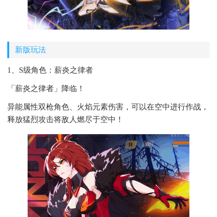
新版玩法
1、S级角色：薪炎之律者
「薪炎之律者」降临！
异能属性双枪角色、火焰元素伤害，可以在空中进行作战，
释放猛烈攻击将敌人燃尽于空中！