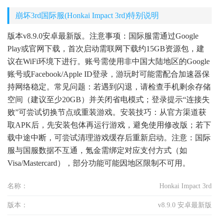
崩坏3rd国际服(Honkai Impact 3rd)特别说明
版本v8.9.0安卓最新版。注意事项：国际服需通过Google
Play或官网下载，首次启动需联网下载约15GB资源包，建
议在WiFi环境下进行。账号需使用非中国大陆地区的Google
账号或Facebook/Apple ID登录，游玩时可能需配合加速器保
持网络稳定。常见问题：若遇到闪退，请检查手机剩余存储
空间（建议至少20GB）并关闭省电模式；登录提示“连接失
败”可尝试切换节点或重装游戏。安装技巧：从官方渠道获
取APK后，先安装包体再运行游戏，避免使用修改版；若下
载中途中断，可尝试清理游戏缓存后重新启动。注意：国际
服与国服数据不互通，氪金需绑定对应支付方式（如
Visa/Mastercard），部分功能可能因地区限制不可用。
名称：
Honkai Impact 3rd
版本：
v8.9.0 安卓最新版