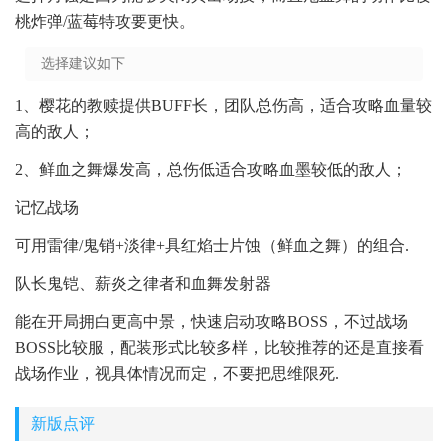
桃炸弹/蓝莓特攻要更快。
选择建议如下
1、樱花的教赎提供BUFF长，团队总伤高，适合攻略血量较
高的敌人；
2、鲜血之舞爆发高，总伤低适合攻略血墨较低的敌人；
记忆战场
可用雷律/鬼销+淡律+具红焰士片蚀（鲜血之舞）的组合.
队长鬼铠、薪炎之律者和血舞发射器
能在开局拥白更高中景，快速启动攻略BOSS，不过战场
BOSS比较服，配装形式比较多样，比较推荐的还是直接看
战场作业，视具体情况而定，不要把思维限死.
新版点评