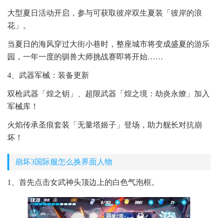
大型夏日活动开启，参与可获取彼岸双生夏装「彼岸的浪
花」。
当夏日的海风穿过大街小巷时，整座城市将变成盛夏的游乐
园，一年一度的驯兽大师挑战赛即将开始……
4、武器军械：装备更新
双枪武器「煌之钥」、超限武器「煌之境：劫炎永燎」加入
军械库！
火焰传承圣痕套装「无量塔姬子」登场，助力舰长对抗崩
坏！
崩坏3国际服怎么换界面人物
1、首先点击女武神头顶边上的白色气泡框。