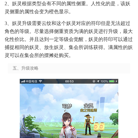
2、妖灵根据类型会有不同的属性侧重。人性化的是，该妖
灵侧重的属性会变为橙色显示。
3、妖灵升级需要云纹和这个妖灵对应的符印但是无法超过
角色的等级。尽量选择侧重资质为满的妖灵进行升级，最大
化性价比。并且达到一定等级会觉醒，妖灵的符印可以通过
捕捉相同的妖灵、放生妖灵、集会所训练获得。满属性的妖
灵可以在集会所的摆摊处购买。
五、升级攻略