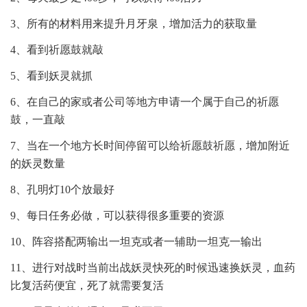
3、所有的材料用来提升月牙泉，增加活力的获取量
4、看到祈愿鼓就敲
5、看到妖灵就抓
6、在自己的家或者公司等地方申请一个属于自己的祈愿
鼓，一直敲
7、当在一个地方长时间停留可以给祈愿鼓祈愿，增加附近
的妖灵数量
8、孔明灯10个放最好
9、每日任务必做，可以获得很多重要的资源
10、阵容搭配两输出一坦克或者一辅助一坦克一输出
11、进行对战时当前出战妖灵快死的时候迅速换妖灵，血药
比复活药便宜，死了就需要复活