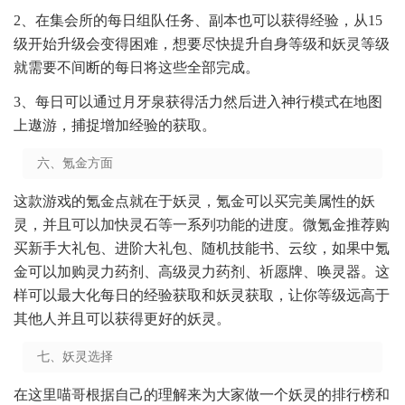
2、在集会所的每日组队任务、副本也可以获得经验，从15
级开始升级会变得困难，想要尽快提升自身等级和妖灵等级
就需要不间断的每日将这些全部完成。
3、每日可以通过月牙泉获得活力然后进入神行模式在地图
上遨游，捕捉增加经验的获取。
六、氪金方面
这款游戏的氪金点就在于妖灵，氪金可以买完美属性的妖
灵，并且可以加快灵石等一系列功能的进度。微氪金推荐购
买新手大礼包、进阶大礼包、随机技能书、云纹，如果中氪
金可以加购灵力药剂、高级灵力药剂、祈愿牌、唤灵器。这
样可以最大化每日的经验获取和妖灵获取，让你等级远高于
其他人并且可以获得更好的妖灵。
七、妖灵选择
在这里喵哥根据自己的理解来为大家做一个妖灵的排行榜和