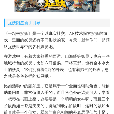
捉妖图鉴新手引导
《一起来捉妖》是一个以真实社交、AR技术探索捉妖的游
戏，里面的妖灵还有不同形状的呢，今天，就带你们一起领
略捉妖世界中的各种妖灵吧。
在游戏中，有着大家熟悉的西游、山海经等妖灵，也有一些
地域特色的妖灵，比如六耳猕猴、干将莫邪、也有金木水火
土的妖灵，它们拥有着Q萌的外表，也有着帅气的外表，总
之就是各色各样的妖灵哦~
比如活动中的颜如玉，它是属于一个全面性辅助角色，能辅
助能回血，非常值得入手的，而且角色外表温婉可人，拿着
一把琴在书画上坐，这妥妥是一个萌萌的女神呀，而且三个
阶段颜如玉都是美美的，觉醒到最后阶段时，这时的颜如玉
简直就是一个仙女。翠绿与白色相间的外套尽显仙气十足，