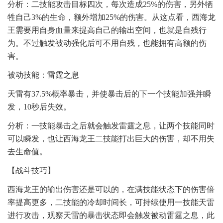
分析：二技能攻击目标四次，每次造成25%的伤害，另外牺
牲自己3%的生命，额外增加25%的伤害。从这点看，西海龙
王需要用自身血量来提高自己的输出空间，也就是自残行
为。不过触发被动强化后可不用自残，也能拥有高额的伤
害。
被动技能：雷霆之息
天雷有37.5%概率暴击，并使暴击后的下一个技能加强并瞬
发，10秒后失效。
分析：一技能暴击之后就会触发雷霆之息，让两个技能同时
可以瞬发，也让西海龙王二技能打出巨大的伤害，却不用失
去生命值。
【战斗技巧】
西海龙王的输出伤害还是可以的，在满技能状态下的伤害倍
率提高更多，二技能的冷却时间长，可持续使用一技能天雷
进行攻击，观察天雷的暴击状态即会触发被动雷霆之息，此