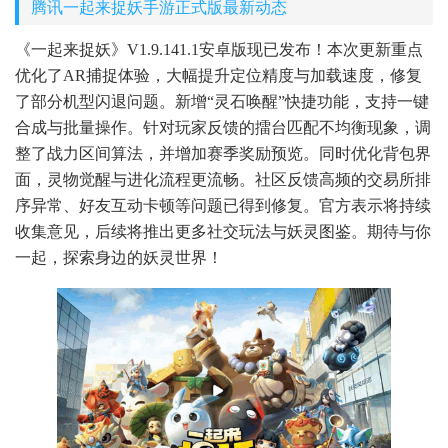
腾讯一起来捉妖手游正式版最新动态
《一起来捉妖》V1.9.141.1安卓版现已发布！本次更新重点
优化了AR捕捉体验，大幅提升定位精度与加载速度，修复
了部分机型闪退问题。新增“灵石唤醒”快捷功能，支持一键
合成与批量操作。针对玩家反馈的擂台匹配不均衡现象，调
整了战力区间算法，并增加赛季奖励预览。同时优化背包界
面，灵物觉醒与进化流程更流畅。社区反馈高频的交易所排
序异常、好友互动卡顿等问题已得到修复。官方表示将持续
收集意见，后续将推出更多社交玩法与妖灵图鉴。期待与你
一起，探索身边的妖灵世界！