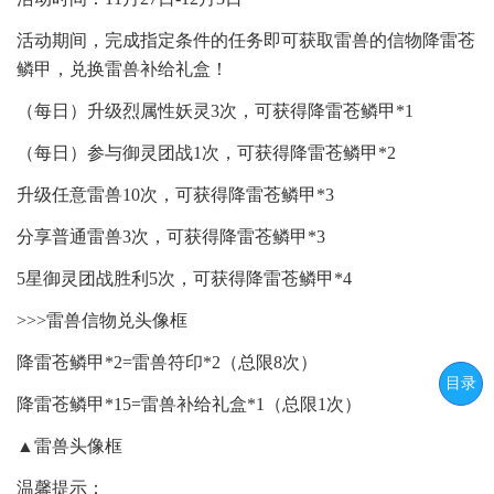
活动期间，完成指定条件的任务即可获取雷兽的信物降雷苍
鳞甲，兑换雷兽补给礼盒！
（每日）升级烈属性妖灵3次，可获得降雷苍鳞甲*1
（每日）参与御灵团战1次，可获得降雷苍鳞甲*2
升级任意雷兽10次，可获得降雷苍鳞甲*3
分享普通雷兽3次，可获得降雷苍鳞甲*3
5星御灵团战胜利5次，可获得降雷苍鳞甲*4
>>>雷兽信物兑头像框
降雷苍鳞甲*2=雷兽符印*2（总限8次）
目录
降雷苍鳞甲*15=雷兽补给礼盒*1（总限1次）
▲雷兽头像框
温馨提示：