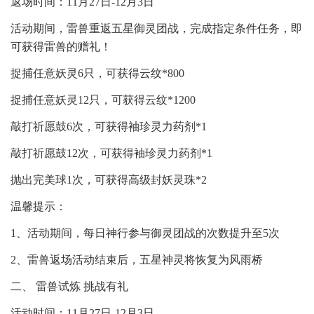
返场时间：11月27日-12月3日
活动期间，雷兽重返五星御灵团战，完成指定条件任务，即
可获得雷兽的赠礼！
捉捕任意妖灵6只，可获得云纹*800
捉捕任意妖灵12只，可获得云纹*1200
敲打祈愿鼓6次，可获得袖珍灵力药剂*1
敲打祈愿鼓12次，可获得袖珍灵力药剂*1
抛出完美球1次，可获得高级封妖灵珠*2
温馨提示：
1、活动期间，每日神行参与御灵团战的次数提升至5次
2、雷兽返场活动结束后，五星神灵将恢复为风雨桥
二、 雷兽试炼 挑战有礼
活动时间：11月27日-12月3日