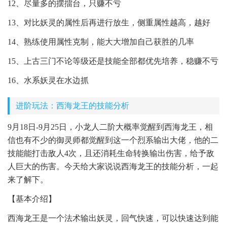
12、尽量多的摆擂台，只赚不亏
13、对比妖灵的属性后再进行放生，侧重属性越高，越好
14、熟练使用属性克制，能大大增加自己获胜的几率
15、上古三门不论等级还是技能全部都优先培养，稳赚不亏
16、水系妖灵在水边抓
进阶玩法：西海龙王的技能分析
9月18日-9月25日，小龙人二阶大概率觉醒到西海龙王，相
信也有不少的御灵师都觉醒到这一个烈系输出大佬，他的二
技能能打击敌人4次，且还消耗生命转换输出伤害，给予敌
人巨大的伤害。今天给大家说说西海龙王的技能分析，一起
来了解下。
【基本介绍】
西海龙王是一个法术输出妖灵，回气快速，可以快速达到能