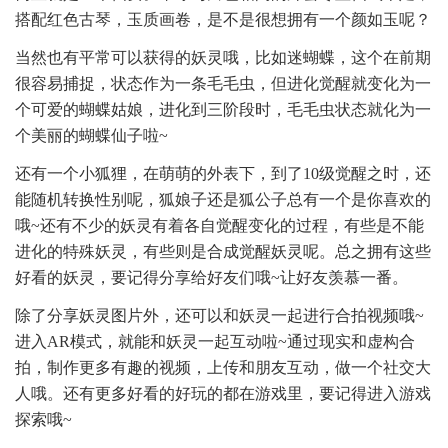
搭配红色古琴，玉质画卷，是不是很想拥有一个颜如玉呢？
当然也有平常可以获得的妖灵哦，比如迷蝴蝶，这个在前期
很容易捕捉，状态作为一条毛毛虫，但进化觉醒就变化为一
个可爱的蝴蝶姑娘，进化到三阶段时，毛毛虫状态就化为一
个美丽的蝴蝶仙子啦~
还有一个小狐狸，在萌萌的外表下，到了10级觉醒之时，还
能随机转换性别呢，狐娘子还是狐公子总有一个是你喜欢的
哦~还有不少的妖灵有着各自觉醒变化的过程，有些是不能
进化的特殊妖灵，有些则是合成觉醒妖灵呢。总之拥有这些
好看的妖灵，要记得分享给好友们哦~让好友羡慕一番。
除了分享妖灵图片外，还可以和妖灵一起进行合拍视频哦~
进入AR模式，就能和妖灵一起互动啦~通过现实和虚构合
拍，制作更多有趣的视频，上传和朋友互动，做一个社交大
人哦。还有更多好看的好玩的都在游戏里，要记得进入游戏
探索哦~