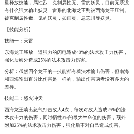
量释放技能，属性烈，克制属性无、雷的妖灵，目前无系没
有什么强大输出妖灵，雷系的北海龙王则被西海龙王压制。
被克制属性毒、鬼的妖灵，如画灵、息忘川等妖灵。
【技能分析】
技能一：天雷
东海龙王释放一道强力的闪电造成40%的法术攻击力伤害，
强化后额外造成25%的法术攻击力伤害。
分析：虽然四个龙王的一技能都有着法术输出伤害，但南海
和西海输出百分比伤害是一样的，输出伤害两者没有多大的
差异。
技能二：怒火冲天
西海龙王喷出怒气打击敌人4次，每次对敌人造成25%的法
术攻击力的伤害，同时牺牲3%的最大生命值的伤害，额外
附加25%的法术攻击力伤害，强化后不对自己造成伤害。