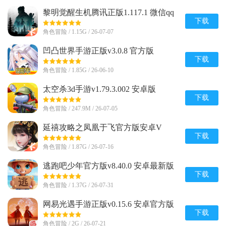
黎明觉醒生机腾讯正版1.117.1 微信qq
登录版
下载
角色冒险 / 1.15G / 26-07-07
凹凸世界手游正版v3.0.8 官方版
下载
角色冒险 / 1.85G / 26-06-10
太空杀3d手游v1.79.3.002 安卓版
下载
角色冒险 / 247.9M / 26-07-05
延禧攻略之凤凰于飞官方版安卓V
1.0.31最新版
下载
角色冒险 / 1.87G / 26-07-16
逃跑吧少年官方版v8.40.0 安卓最新版
下载
角色冒险 / 1.37G / 26-07-31
网易光遇手游正版v0.15.6 安卓官方版
下载
角色冒险 / 2G / 26-07-21