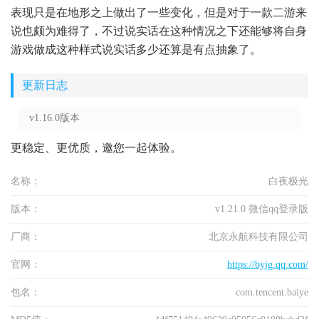
表现只是在地形之上做出了一些变化，但是对于一款二游来
说也颇为难得了，不过说实话在这种情况之下还能够将自身
游戏做成这种样式说实话多少还算是有点抽象了。
更新日志
v1.16.0版本
更稳定、更优质，邀您一起体验。
名称：
白夜极光
版本：
v1.21.0 微信qq登录版
厂商：
北京永航科技有限公司
官网：
https://byjg.qq.com/
包名：
com.tencent.baiye