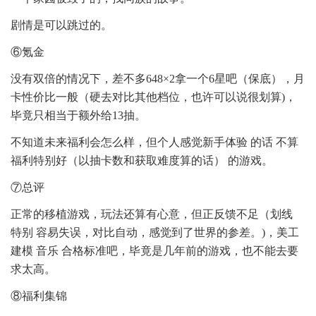
剧情是可以跳过的。
⑥氪金
没有双倍的情况下，差不多648×2拿一个6星吧（保底），月
卡性价比一般（硬去对比其他档位，也许可以说很划算)，
毕竟只相当于额外给13抽。
不知道未来福利会怎么样，但个人感觉新手体验 的话 不算
福利特别好（以抽卡数和获取难度算的话） 的游戏。
⑦总评
正常的移植游戏，玩法还算有心意，但正反馈不足（划线
特别 容易失误，对比自动，感觉到了世界的参差。)，美工
建模 音乐 合格标准吧，毕竟是几年前的游戏，也不能去要
求太高。
⑧福利集锦