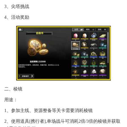
3、尖塔挑战
4、活动奖励
二、棱镜
用途：
1、参加主线、资源整备等关卡需要消耗棱镜
2、使用道具[携行者],单场战斗可消耗2倍/3倍的棱镜并获取