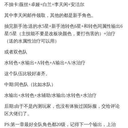
不抽卡:薇丝+卓娅+白兰+李天闲+安洁尔
其中李天闲邮件领取，其他的都是新手角色。
抽完新手池:送的水5星+新手池转色6星+和转色同属性输出6
星/5星（主技能不要是改板块颜色，要打伤害的）+治疗
（送的水属性治疗可以用）
或者双色队
水转色+水输出+A转色+A输出+A/水治疗
这个队伍比较好凑齐。
中期:同色队（比如水队）
水输出+水转色+水辅助/水输出/水转色+水治疗
后期:由于不是内测玩家，也没有体验过国际服，交给评论
区大佬们了。
PS:第一章最好全队角色都20级，记得下一个输出，上治