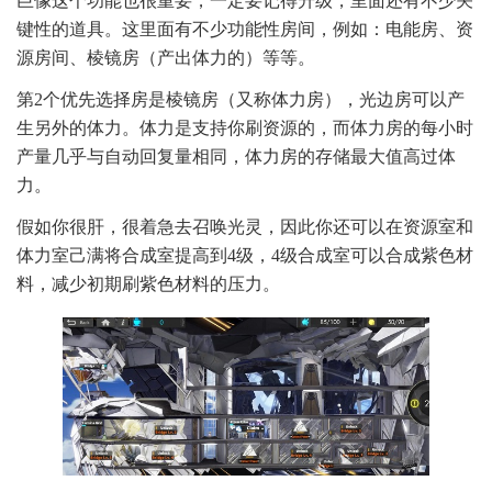
巨像这个功能也很重要，一定要记得升级，里面还有不少关
键性的道具。这里面有不少功能性房间，例如：电能房、资
源房间、棱镜房（产出体力的）等等。
第2个优先选择房是棱镜房（又称体力房），光边房可以产
生另外的体力。体力是支持你刷资源的，而体力房的每小时
产量几乎与自动回复量相同，体力房的存储最大值高过体
力。
假如你很肝，很着急去召唤光灵，因此你还可以在资源室和
体力室己满将合成室提高到4级，4级合成室可以合成紫色材
料，减少初期刷紫色材料的压力。