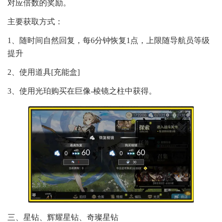
对应倍数的奖励。
主要获取方式：
1、随时间自然回复，每6分钟恢复1点，上限随导航员等级
提升
2、使用道具[充能盒]
3、使用光珀购买在巨像-棱镜之柱中获得。
三、星钻、辉耀星钻、奇璨星钻