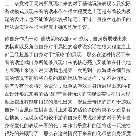
上，毕竟对于局内所展现出来的对于基础玩法表现以及实际
游戏模式展现来看的话本作在很大程度之上还是有着较为极
端的设计，也不能够说比较极端吧，不过自身拉丝连格子的
玩法说实话在很大程度上确实饱受争议。
你自身作为一款“连线策略战旗rpg”游戏，自身所展现出来
的棋盘以及角色自身对于属性的追求说实话在很大程度之上
都已经超越了自身对于“策略”的展现，那么在这种情况下来
看的话游戏自身所能够展现出来的核心亮点又能够在什么地
方表现出来呢？说实话我也是第一次见到一款游戏在细节拉
满的情况下能够将自身的基础玩法做成这样，先不说连线自
身有没有什么特别的说法，就单从游戏自身所展现出来的棋
盘设计形式来看的话“战旗”自身玩法的表现说实话在很大程
度上都没有能够很好的展现出来。况且最奇怪的是对于游戏
自身而言虽然在棋盘设计上来看的话色块的分类多少还是有
点抽象，但说实话相较于游戏自身所展现出来的对于关卡自
身深度化的表现来看的化，本作出乎意料的还将这一玩法给
很好的兼顾到了，那么在这种情况下来看的化虽然自身深度