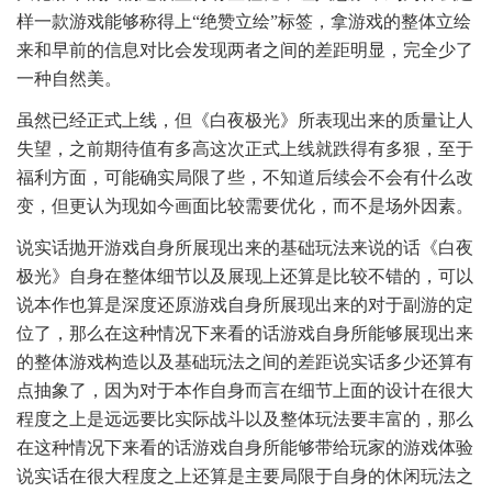
样一款游戏能够称得上“绝赞立绘”标签，拿游戏的整体立绘
来和早前的信息对比会发现两者之间的差距明显，完全少了
一种自然美。
虽然已经正式上线，但《白夜极光》所表现出来的质量让人
失望，之前期待值有多高这次正式上线就跌得有多狠，至于
福利方面，可能确实局限了些，不知道后续会不会有什么改
变，但更认为现如今画面比较需要优化，而不是场外因素。
说实话抛开游戏自身所展现出来的基础玩法来说的话《白夜
极光》自身在整体细节以及展现上还算是比较不错的，可以
说本作也算是深度还原游戏自身所展现出来的对于副游的定
位了，那么在这种情况下来看的话游戏自身所能够展现出来
的整体游戏构造以及基础玩法之间的差距说实话多少还算有
点抽象了，因为对于本作自身而言在细节上面的设计在很大
程度之上是远远要比实际战斗以及整体玩法要丰富的，那么
在这种情况下来看的话游戏自身所能够带给玩家的游戏体验
说实话在很大程度之上还算是主要局限于自身的休闲玩法之