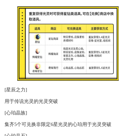
[星辰之力]
用于传说光灵的光灵突破
[心珀晶族]
集齐5个可兑换非限定6星光灵的心珀用于光灵突破
[心珀晶石]