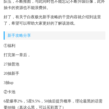
队伍，不断推图，与此同时也不能忘记不断升级巨像，此外
抽卡的资源也不能浪费掉。
好了，有关于白夜极光新手攻略的干货内容就介绍到这里
了，希望可以帮助大家更好的了解该游戏。
新手攻略分享
①福利
打完第一章后，
27抽普池
20抽新手
3抽up
②卡池
6星爆率2%，5星9.5%，50抽后提升概率，理论最黑的话需
要88抽（真这么黑，可以买彩票了）