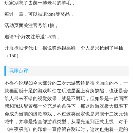
玩家别忘了去薅一薅老马的羊毛，
每过一章，可以抽iPhone等奖品，
活动页面关注官号给1抽，
邀请3个好友注册送1-5抽，
开服抢抽卡代币，据说奖池很高额，个人是只抢到了半抽
（150）
玩家点评
不得不说现如今大部分的二次元游戏还是很吃画面的本，一
款画面感十足的游戏即使在玩法层面上有所缺陷，也还是会
给人带来不错的视觉效果，就是不耐玩，但如果是一款画面
感和玩法配置都十分充足的条件下，那这款游戏极大概率下
会成为当前的爆款游戏，不过这类设定也是局限于二次元领
域中，并非是指全部游戏类型，从曝光追到正式上线，对于
《白夜极光》的印象一直停留在测试时，这次也抱着一定的