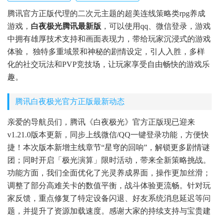
腾讯官方正版代理的二次元主题的超美连线策略类rpg养成
游戏，
白夜极光腾讯最新版
，可以使用qq、微信登录，游戏
中拥有雄厚技术支持和画面表现力，带给玩家沉浸式的游戏
体验， 独特多重域景和神秘的剧情设定，引人入胜，多样
化的社交玩法和PVP竞技场，让玩家享受自由畅快的游戏乐
趣。
腾讯白夜极光官方正版最新动态
亲爱的导航员们，腾讯《白夜极光》官方正版现已迎来
v1.21.0版本更新，同步上线微信/QQ一键登录功能，方便快
捷！本次版本新增主线章节“星穹的回响”，解锁更多剧情谜
团；同时开启「极光演算」限时活动，带来全新策略挑战。
功能方面，我们全面优化了光灵养成界面，操作更加丝滑；
调整了部分高难关卡的数值平衡，战斗体验更流畅。针对玩
家反馈，重点修复了特定设备闪退、好友系统消息延迟等问
题，并提升了资源加载速度。感谢大家的持续支持与宝贵建