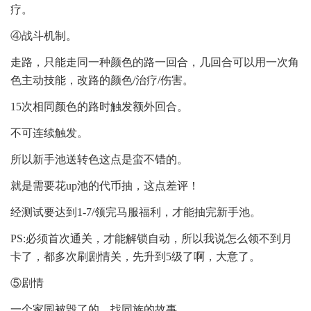
疗。
④战斗机制。
走路，只能走同一种颜色的路一回合，几回合可以用一次角
色主动技能，改路的颜色/治疗/伤害。
15次相同颜色的路时触发额外回合。
不可连续触发。
所以新手池送转色这点是蛮不错的。
就是需要花up池的代币抽，这点差评！
经测试要达到1-7/领完马服福利，才能抽完新手池。
PS:必须首次通关，才能解锁自动，所以我说怎么领不到月
卡了，都多次刷剧情关，先升到5级了啊，大意了。
⑤剧情
一个家园被毁了的，找同族的故事。