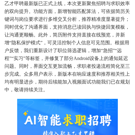
乙才甲聘最新版已正式上线，本次更新聚焦招聘与求职效率
的双向提升。功能方面，新增智能匹配算法，可依据简历关
键词与岗位要求进行多维交叉分析，推荐精准度显著提升；
同时优化了沟通界面，支持消息已读回执与快捷回复模板，
让沟通更顺畅。此外，简历附件支持直接在线预览，并新
增“隐私保护模式”，可灵活控制个人信息可见范围。根据用
户反馈，我们重新设计了职位筛选逻辑，增加“急招”“远
程”“实习”等标签，并修复了部分Android设备上的通知延迟
问题。同时，界面交互更加流畅，求职者投递流程简化至三
步完成。众多用户表示，新版本在响应速度和推荐相关性上
均有明显进步，期待后续能加入视频面试功能我们已在规划
中，敬请持续关注。