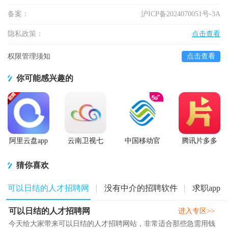
备案：
沪ICP备2024070051号-3A
隐私政策：
点击查看
权限管理须知
点击查看
你可能感兴趣的
阿里云盘app
云南卫视七
中国移动官
腾讯片多多
官方版
彩云端app
方营业厅
看剧官方正
版app
猜你喜欢
可以日结的人才招聘网
没有中介的招聘软件
求职app
可以日结的人才招聘网
进入专区>>
今天给大家带来可以日结的人才招聘网站，非常适合那些急需用钱