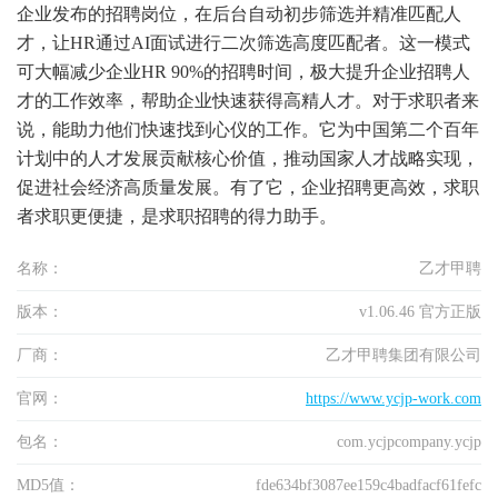
企业发布的招聘岗位，在后台自动初步筛选并精准匹配人
才，让HR通过AI面试进行二次筛选高度匹配者。这一模式
可大幅减少企业HR 90%的招聘时间，极大提升企业招聘人
才的工作效率，帮助企业快速获得高精人才。对于求职者来
说，能助力他们快速找到心仪的工作。它为中国第二个百年
计划中的人才发展贡献核心价值，推动国家人才战略实现，
促进社会经济高质量发展。有了它，企业招聘更高效，求职
者求职更便捷，是求职招聘的得力助手。
名称：
乙才甲聘
版本：
v1.06.46 官方正版
厂商：
乙才甲聘集团有限公司
官网：
https://www.ycjp-work.com
包名：
com.ycjpcompany.ycjp
MD5值：
fde634bf3087ee159c4badfacf61fefc