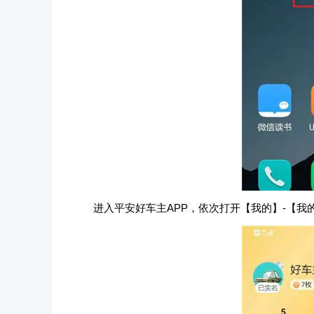
进入平安好车主APP，依次打开【我的】-【我