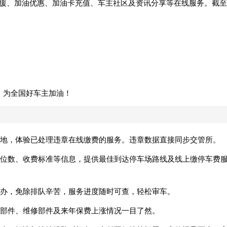
路救援、加油优惠、加油卡充值、车主社区及资讯分享等在线服务。截至
，为全国好车主加油！
地，体验已处理违章在线缴费的服务。违章数据直接同步交管所。
位数、收费标准等信息，提供最佳到达停车场路线及线上缴停车费
办，免除排队辛苦，服务进度随时可查，轻松审车。
部件、维修部件及来年保费上涨情况一目了然。