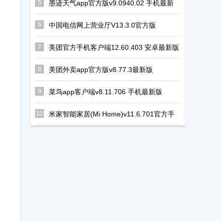
5
墨迹天气app官方版v9.0940.02 手机最新
版
6
中国电信网上营业厅V13.3.0官方版
7
美团官方手机客户端12.60.403 安卓最新版
8
美团外卖app官方版v8.77.3最新版
9
菜鸟app客户端v8.11.706 手机最新版
10
米家智能家居(Mi Home)v11.6.701官方手
机版