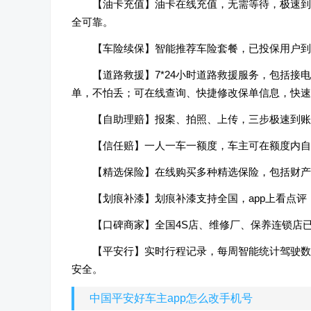
【油卡充值】油卡在线充值，无需等待，极速到
全可靠。
【车险续保】智能推荐车险套餐，已投保用户到
【道路救援】7*24小时道路救援服务，包括
单，不怕丢；可在线查询、快捷修改保单信息，快速
【自助理赔】报案、拍照、上传，三步极速到账
【信任赔】一人一车一额度，车主可在额度内自
【精选保险】在线购买多种精选保险，包括财产
【划痕补漆】划痕补漆支持全国，app上看点
【口碑商家】全国4S店、维修厂、保养连锁店
【平安行】实时行程记录，每周智能统计驾驶数
安全。
中国平安好车主app怎么改手机号