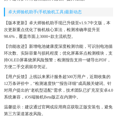
卓大师验机助手(手机验机工具)最新动态
【版本更新】卓大师验机助手现已升级至v1.9.7中文版，本
次更新重点优化了验机核心算法，检测准确率提升至
98.6%，覆盖市面上3000+款主流机型。
【功能改进】新增电池健康度深度检测功能，可识别电池循
环次数、实际容量与损耗程度；优化屏幕坏点检测模块，支
持OLED屏幕烧屏风险预警；检测报告支持一键导出PDF，
方便二手交易留存凭证。
【用户反馈】上线以来累计服务超500万用户，近期收集的
12万条评价中，"检测速度快""报告详细"成高频关键词。针
对用户提出的"老机型适配"需求，技术团队已扩充至安卓4.0
系统兼容，iOS端验机Beta版正在内测中。
温馨提示：建议通过官网或应用商店获取正版安装包，避免
第三方渠道篡改风险。