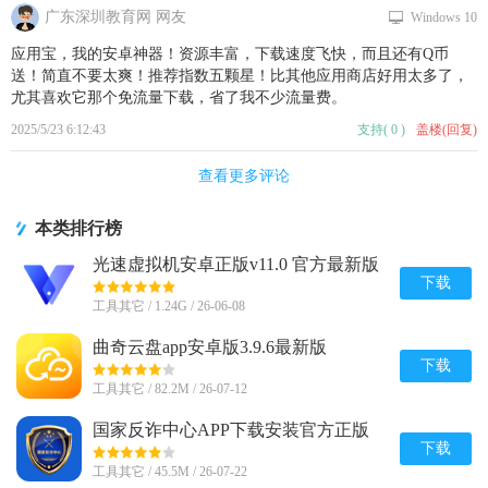
广东深圳教育网 网友
Windows 10
应用宝，我的安卓神器！资源丰富，下载速度飞快，而且还有Q币
送！简直不要太爽！推荐指数五颗星！比其他应用商店好用太多了，
尤其喜欢它那个免流量下载，省了我不少流量费。
2025/5/23 6:12:43
支持
(
0
)
盖楼(回复)
查看更多评论
本类排行榜
光速虚拟机安卓正版v11.0 官方最新版
【64位】
下载
工具其它 / 1.24G / 26-06-08
曲奇云盘app安卓版3.9.6最新版
下载
工具其它 / 82.2M / 26-07-12
国家反诈中心APP下载安装官方正版
v2.0.25
下载
工具其它 / 45.5M / 26-07-22