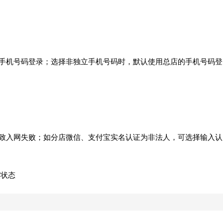
入的手机号码登录；选择非独立手机号码时，默认使用总店的手机号码登
会导致入网失败；如分店微信、支付宝实名认证为非法人，可选择输入认
核状态