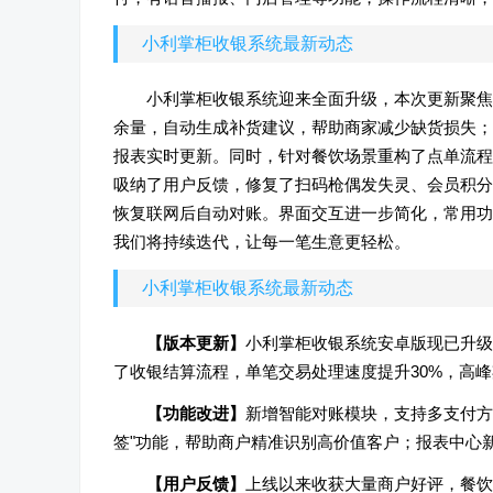
小利掌柜收银系统最新动态
小利掌柜收银系统迎来全面升级，本次更新聚焦
余量，自动生成补货建议，帮助商家减少缺货损失；
报表实时更新。同时，针对餐饮场景重构了点单流程
吸纳了用户反馈，修复了扫码枪偶发失灵、会员积分
恢复联网后自动对账。界面交互进一步简化，常用功
我们将持续迭代，让每一笔生意更轻松。
小利掌柜收银系统最新动态
【版本更新】
小利掌柜收银系统安卓版现已升级至
了收银结算流程，单笔交易处理速度提升30%，高
【功能改进】
新增智能对账模块，支持多支付方
签"功能，帮助商户精准识别高价值客户；报表中心新
【用户反馈】
上线以来收获大量商户好评，餐饮