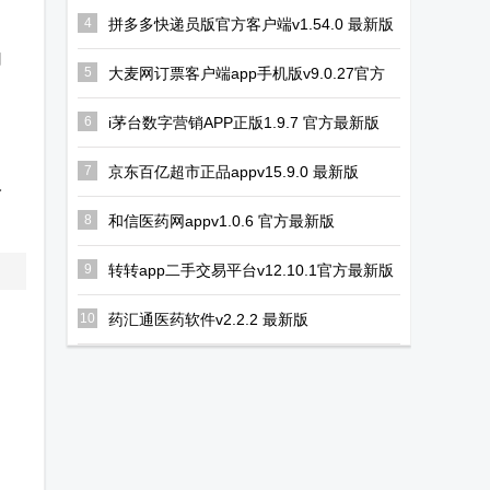
VIP绿色版
播放器
4
拼多多快递员版官方客户端v1.54.0 最新版
门
5
大麦网订票客户端app手机版v9.0.27官方
正版
6
i茅台数字营销APP正版1.9.7 官方最新版
7
京东百亿超市正品appv15.9.0 最新版
人
8
和信医药网appv1.0.6 官方最新版
9
转转app二手交易平台v12.10.1官方最新版
10
药汇通医药软件v2.2.2 最新版