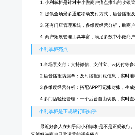
1. 小利掌柜是针对中小微商户痛点推出的收银
2. 提供全场景多通道移动支付方式，语音播报
3. 还有门店管理系统，多维度经营分析，助商
4. 商户拓展管理工具丰富，满足多数中小微商
小利掌柜亮点
1.全场景支付：支持微信、支付宝、云闪付等
2.语音播报防漏单：及时播报到账信息，实时
3.多维度经营分析：搭配APP可记账对账，
4.多门店轻松管理：一个后台自由切换，实时
小利掌柜是正规银行吗知乎
最近好多人在知乎问小利掌柜是不是正规银行。
它能解决商户日常运营的诸多痛点。