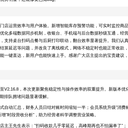
门店运营效率与用户体验。新增智能库存预警功能，可实时监控商
优化多端数据同步机制，收银台、手机端与后台数据秒级互通，经
，支持桌台扫码点餐与后厨打印联动，翻台效率显著提升。我们认
结算延迟等问题，并改良了离线模式，网络不稳定时也能正常收款
能一键直达，新用户也能快速上手。感谢广大店主提出的宝贵建议
V2.16.8，本次更新聚焦稳定性与操作效率的双重提升。新版本优
峰期排队拥堵问题显著缓解。
式自动汇总，财务人员日结对账时间缩短一半；会员系统升级"消费
增"时段营收分析"，助力经营者科学调整营业策略。
店主王先生表示："扫码收款几乎零延迟，高峰期再也不怕漏单了"；