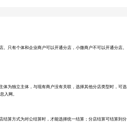
通分店。只有个体和企业商户可以开通分店，小微商户不可以开通分店。
入网主体为独立主体，与现有商户没有关联，选择其他分店类型时，可选
息入网。
。总店结算方式为对公结算时，才能选择统一结算；分店结算可结算到分