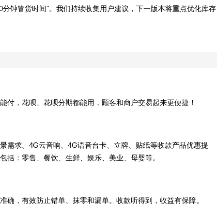
40分钟管货时间"。我们持续收集用户建议，下一版本将重点优化库存
能付，花呗、花呗分期都能用，顾客和商户交易起来更便捷！
景需求。4G云音响、4G语音台卡、立牌、贴纸等收款产品优惠提
包括：零售、餐饮、生鲜、娱乐、美业、母婴等。
准确，有效防止错单、抹零和漏单。收款听得到，收益有保障。