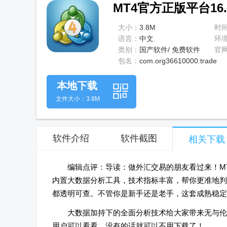
MT4官方正版平台16.
大小：
3.8M
时
语言：
中文
环
类别：
国产软件/ 免费软件
官
包名：
com.org36610000.trade
本地下载
文件大小：3.8M
软件介绍
软件截图
相关下载
编辑点评：导读：做外汇交易的朋友看过来！MT
内置大数据分析工具，技术指标丰富，帮你更准地判
都透明可查。不管你是新手还是老手，这套成熟稳定
大数据加持下的全面分析技术给大家带来无与伦
用户可以看看，没有的话就可以不用下载了！