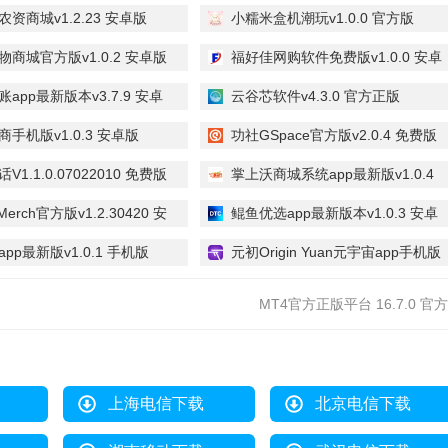
资商城v1.2.23 安卓版
小糯米盒机潮玩v1.0.0 官方版
物商城官方版v1.0.2 安卓版
福好佳网购软件免费版v1.0.0 安卓
版
y记账app最新版本v3.7.9 安卓
云谷芯软件v4.3.0 官方正版
手机版v1.0.3 安卓版
功社GSpace官方版v2.0.4 免费版
V1.1.0.07022010 免费版
掌上沃商城系统app最新版v1.0.4
安卓版
Merch官方版v1.2.30420 安
鲲鱼优选app最新版本v1.0.3 安卓
版
pp最新版v1.0.1 手机版
元初Origin Yuan元宇宙app手机版
v1.0 安卓版
MT4官方正版平台 16.7.0 官
上海电信下载
北京电信下载