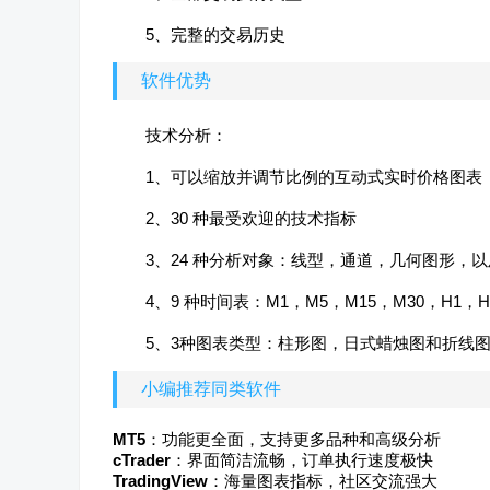
5、完整的交易历史
软件优势
技术分析：
1、可以缩放并调节比例的互动式实时价格图表
2、30 种最受欢迎的技术指标
3、24 种分析对象：线型，通道，几何图形，
4、9 种时间表：M1，M5，M15，M30，H1，
5、3种图表类型：柱形图，日式蜡烛图和折线
小编推荐同类软件
MT5
：功能更全面，支持更多品种和高级分析
cTrader
：界面简洁流畅，订单执行速度极快
TradingView
：海量图表指标，社区交流强大