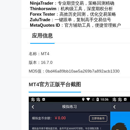
NinjaTrader
：专业期货交易，策略回测精确
Thinkorswim
：机构级工具，深度期权分析
Forex Tester
：高效历史回测，优化交易策略
ZuluTrade
：一键跟单，复制高手交易信号
MetaQuotes ID
：官方辅助工具，便捷管理账户
应用信息
名称：
MT4
版本：
16.7.0
MD5值：
0bd46a89bb10ae5a269b7a892acb1330
MT4官方正版平台截图