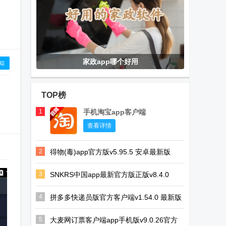
家政app哪个好用
知
TOP榜
1
手机淘宝app客户端
查看详情
2
得物(毒)app官方版v5.95.5 安卓最新版
3
SNKRS中国app最新官方版正版v8.4.0
4
拼多多快递员版官方客户端v1.54.0 最新版
5
大麦网订票客户端app手机版v9.0.26官方