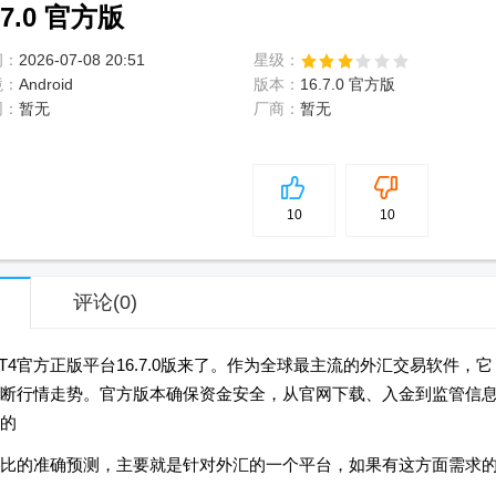
7.0 官方版
间：
2026-07-08 20:51
星级：
境：
Android
版本：
16.7.0 官方版
网：
暂无
厂商：
暂无
5
分
10
10
评论
(0)
4官方正版平台16.7.0版来了。作为全球最主流的外汇交易软件，它
断行情走势。官方版本确保资金安全，从官网下载、入金到监管信
的
比的准确预测，主要就是针对外汇的一个平台，如果有这方面需求