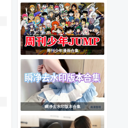
器app
会员版
周刊少年漫画合集
瞬净去水印版本合集