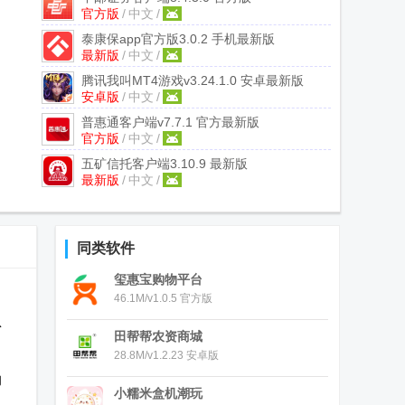
官方版
/
中文
/
泰康保app官方版
3.0.2 手机最新版
最新版
/
中文
/
腾讯我叫MT4游戏
v3.24.1.0 安卓最新版
安卓版
/
中文
/
普惠通客户端
v7.7.1 官方最新版
官方版
/
中文
/
五矿信托客户端
3.10.9 最新版
最新版
/
中文
/
同类软件
玺惠宝购物平台
46.1M/v1.0.5 官方版
息
田帮帮农资商城
28.8M/v1.2.23 安卓版
的
小糯米盒机潮玩