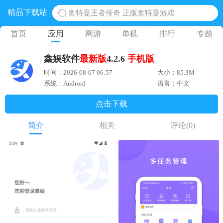
精品下载站
奥特曼王者传奇 正版奥特曼游戏
地铁跑酷体验服国际服 地铁跑酷体验服版本
首页
应用
网游
单机
排行
专题
网易光遇手游正版 点亮星空共庆周年
鑫娱软件
最新版
4.2.6
手机版
黎明觉醒生机腾讯正版 黎明觉醒生机国际服
时间：2026-08-07 06:57
大小：85.3M
蛋仔派对下载 蛋仔派对体验服
系统：Android
语言：中文
点击下载
简介
相关
评论
(0)