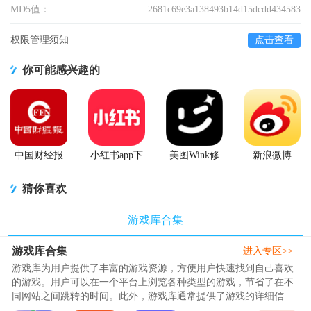
MD5值：
2681c69e3a138493b14d15dcdd434583
权限管理须知
点击查看
你可能感兴趣的
中国财经报
小红书app下
美图Wink修
新浪微博
app
载安装
图软件官方
Weibo手机版
版
猜你喜欢
游戏库合集
游戏库合集
进入专区>>
游戏库为用户提供了丰富的游戏资源，方便用户快速找到自己喜欢
的游戏。用户可以在一个平台上浏览各种类型的游戏，节省了在不
同网站之间跳转的时间。此外，游戏库通常提供了游戏的详细信
息、评分和评论，帮助用户更好地了解游戏内容和玩家评价，从而