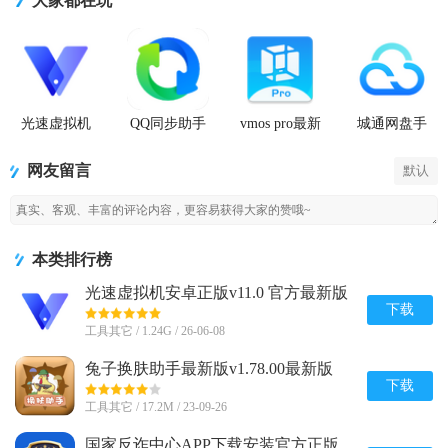
大家都在玩
光速虚拟机
QQ同步助手
vmos pro最新
城通网盘手
安卓正版
官方版
版2026免费
机客户端
版
网友留言
默认
本类排行榜
光速虚拟机安卓正版v11.0 官方最新版
【64位】
下载
工具其它 / 1.24G / 26-06-08
兔子换肤助手最新版v1.78.00最新版
下载
工具其它 / 17.2M / 23-09-26
国家反诈中心APP下载安装官方正版