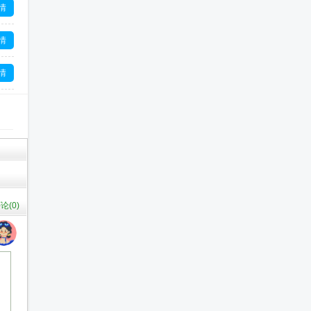
情
情
情
情
情
论(
0
)