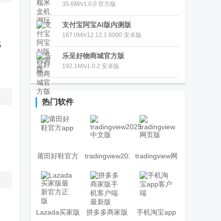
35.6M/v1.0.0 官方版
支付宝阿宝AI版内测版
167.0M/v12.12.1.8000 安卓版
感
乐呈好物商城官方版
192.1M/v1.0.2 安卓版
热门软件
莆田好鞋官方
tradingview2025
tradingview网
app
中文版
页版
Lazada买家版
拼多多商家版
手机淘宝app