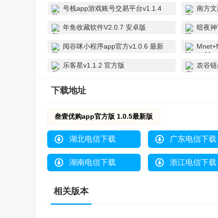
版
号栈app游戏账号交易平台v1.1.4
南方文商
最新版
年鱼收藏软件V2.0.7 安卓版
暗夜神话
阅谷咪小程序app官方v1.0.6 最新
Mnet+
版
卓版
乐客星v1.1.2 官方版
农谷链a
下载地址
叁壹优购app官方版 1.0.5最新版
湖北电信下载
广东电信下载
湖南电信下载
浙江电信下载
相关版本