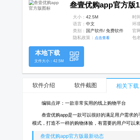
叁壹优购app官方版1.
大小：
42.5M
时
语言：
中文
环
类别：
国产软件/ 免费软件
官
隐私政策：
包
点击查看
本地下载
文件大小：42.5M
软件介绍
软件截图
相关下载
编辑点评：一款非常实用的线上购物平台
叁壹优购app是一款可以很好的满足用户需求
模式，打造不一样的购物体验，有需要的用户可以来j
叁壹优购app官方版最新动态