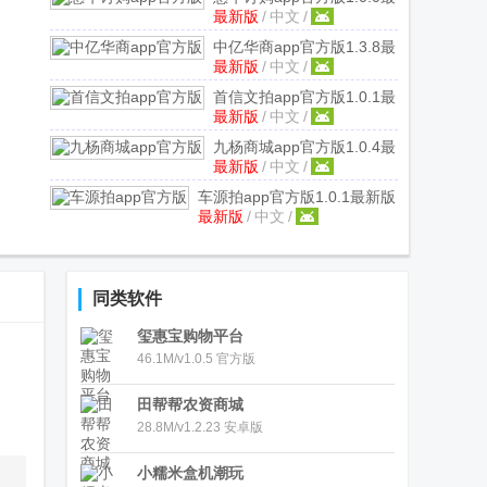
最新版
/
中文
/
新版
中亿华商app官方版
1.3.8最
最新版
/
中文
/
新版
首信文拍app官方版
1.0.1最
最新版
/
中文
/
新版
九杨商城app官方版
1.0.4最
最新版
/
中文
/
新版
车源拍app官方版
1.0.1最新版
最新版
/
中文
/
同类软件
玺惠宝购物平台
46.1M/v1.0.5 官方版
田帮帮农资商城
28.8M/v1.2.23 安卓版
小糯米盒机潮玩