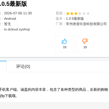
0.5最新版
间：
2026-07-06 11:30
星级：
境：
Android
版本：
1.0.5最新版
网：
暂无
厂商：
常州叁壹玖壹科技有限公司
名：
io.dcloud.zyshop
5
分
10
10
评论
(0)
的手机客户端。涵盖的内容丰富，包含了各种类型的商品，全新的购物
9p下载哦。