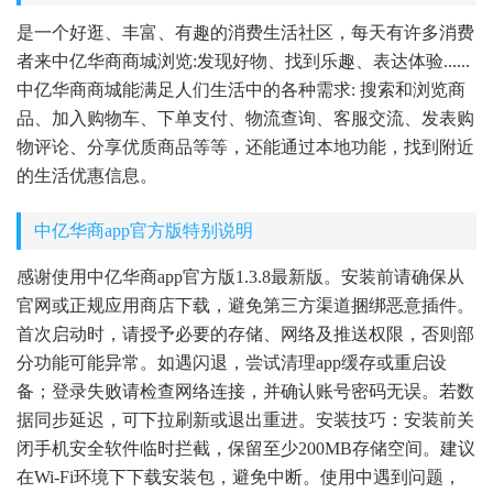
是一个好逛、丰富、有趣的消费生活社区，每天有许多消费
者来中亿华商商城浏览:发现好物、找到乐趣、表达体验......
中亿华商商城能满足人们生活中的各种需求: 搜索和浏览商
品、加入购物车、下单支付、物流查询、客服交流、发表购
物评论、分享优质商品等等，还能通过本地功能，找到附近
的生活优惠信息。
中亿华商app官方版特别说明
感谢使用中亿华商app官方版1.3.8最新版。安装前请确保从
官网或正规应用商店下载，避免第三方渠道捆绑恶意插件。
首次启动时，请授予必要的存储、网络及推送权限，否则部
分功能可能异常。如遇闪退，尝试清理app缓存或重启设
备；登录失败请检查网络连接，并确认账号密码无误。若数
据同步延迟，可下拉刷新或退出重进。安装技巧：安装前关
闭手机安全软件临时拦截，保留至少200MB存储空间。建议
在Wi-Fi环境下下载安装包，避免中断。使用中遇到问题，