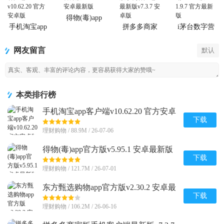
得物(毒)app
官方版
手机淘宝app
拼多多商家
i茅台数字营
客户端
版手机客户
销APP正版
端最新版
网友留言
默认
本类排行榜
手机淘宝app客户端v10.62.20 官方安卓
版
下载
理财购物 / 88.9M / 26-07-06
得物(毒)app官方版v5.95.1 安卓最新版
下载
理财购物 / 121.7M / 26-07-01
东方甄选购物app官方版v2.30.2 安卓最
新版
下载
理财购物 / 106.2M / 26-06-16