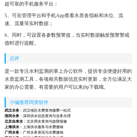
超可靠的手机服务平台；
5、可在管理平台和手机App查看水质各指标和水位、流
速、流量等实时数据；
6、同时，可设置各参数预警值，当实时数据触发预警警戒
值时进行提醒。
点评
是一款专注水利监测的掌上办公软件，提供专业便捷好用的
水质监测工具，各项相关数据信息实时更新，全方位满足大
家的办公需要。有需要的用户可以来j9p下载哦。
小编推荐同类软件
武汉水务
：武汉地区水费查询缴费一站式
深圳水务
：深圳供水信息查询与业务办理
北京自来水
：北京用水查询与故障报修
上海供水
：上海供水服务与水费缴纳
广州水务
：广州水务资讯与水费缴纳