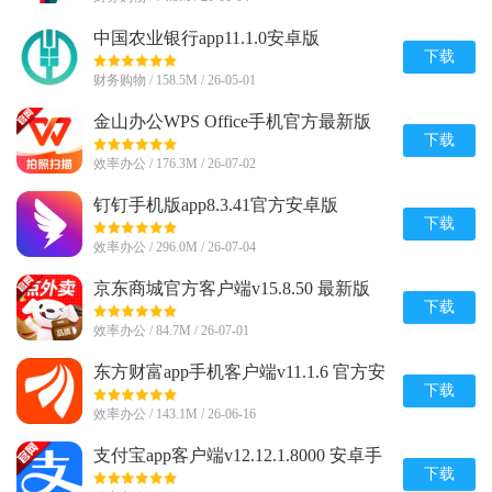
中国农业银行app11.1.0安卓版
下载
财务购物 / 158.5M / 26-05-01
金山办公WPS Office手机官方最新版
v26.6.5 正版
下载
效率办公 / 176.3M / 26-07-02
钉钉手机版app8.3.41官方安卓版
下载
效率办公 / 296.0M / 26-07-04
京东商城官方客户端v15.8.50 最新版
下载
效率办公 / 84.7M / 26-07-01
东方财富app手机客户端v11.1.6 官方安
卓版
下载
效率办公 / 143.1M / 26-06-16
支付宝app客户端v12.12.1.8000 安卓手
机版
下载