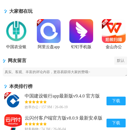
大家都在玩
中国农业银
阿里云盘app
钉钉手机版
金山办公
行app
官方版
app
WPS Office
手机官方最
网友留言
默认
新版
本类排行榜
中国建设银行app最新版v9.4.0 官方版
下载
效率办公 / 157.9M / 26-06-19
云闪付客户端官方版v8.0.9 最新安卓版
下载
财务购物 / 74.3M / 26-06-04