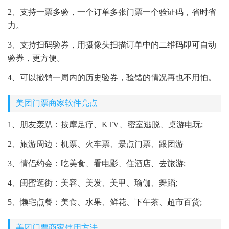
2、支持一票多验，一个订单多张门票一个验证码，省时省
力。
3、支持扫码验券，用摄像头扫描订单中的二维码即可自动
验券，更方便。
4、可以撤销一周内的历史验券，验错的情况再也不用怕。
美团门票商家软件亮点
1、朋友轰趴：按摩足疗、KTV、密室逃脱、桌游电玩;
2、旅游周边：机票、火车票、景点门票、跟团游
3、情侣约会：吃美食、看电影、住酒店、去旅游;
4、闺蜜逛街：美容、美发、美甲、瑜伽、舞蹈;
5、懒宅点餐：美食、水果、鲜花、下午茶、超市百货;
美团门票商家使用方法