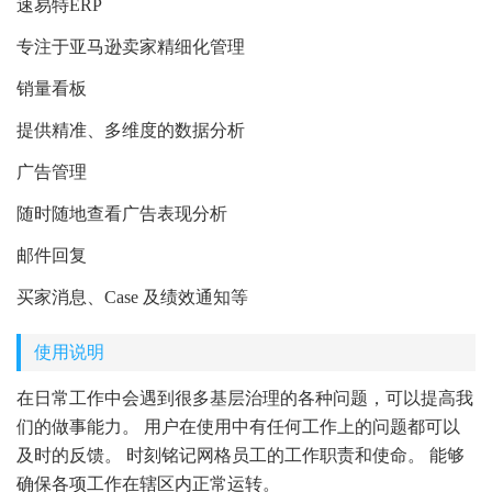
速易特ERP
专注于亚马逊卖家精细化管理
销量看板
提供精准、多维度的数据分析
广告管理
随时随地查看广告表现分析
邮件回复
买家消息、Case 及绩效通知等
使用说明
在日常工作中会遇到很多基层治理的各种问题，可以提高我
们的做事能力。 用户在使用中有任何工作上的问题都可以
及时的反馈。 时刻铭记网格员工的工作职责和使命。 能够
确保各项工作在辖区内正常运转。