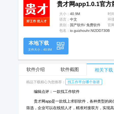
贵才网app1.0.1官方
大小：
40.9M
时
语言：
中文
环
类别：
国产软件/ 免费软件
官
包名：
io.guizhouhr.NI2DD730B
本地下载
文件大小：40.9M
软件介绍
软件截图
相关下载
精品下载精心为您推荐：
找工作平台哪个靠谱
编辑点评：一款找工作软件
贵才网app是一款线上求职软件，各种类型的
筛选，企业可以在线招人才，精准对接双方，实现高