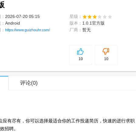
版
间：
2026-07-20 05:15
星级：
境：
Android
版本：
1.0.1官方版
网：
厂商：
暂无
https://www.guizhouhr.com/
5
分
10
10
评论
(0)
岗位应有尽有，你可以选择最适合你的工作投递简历，快速的进行求职
效招聘。