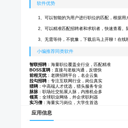
软件优势
1、可以智能的为用户进行职位的匹配，根据用
2、可以精准匹配招聘者和求职者，快速查看。
3、无需等待，不犹豫，下载后马上开聊！在线
小编推荐同类软件
智联招聘
：海量职位覆盖全行业，匹配精准
BOSS直聘
：直接与老板沟通，反馈快
前程无忧
：老牌招聘平台，名企云集
拉勾招聘
：专注互联网行业，岗位真实
猎聘
：中高端人才优选，猎头服务专业
脉脉
：职场社交拓展人脉，内推机会多
领英
：全球职业网络，外企求职利器
实习僧
：海量实习岗位，大学生首选
应用信息