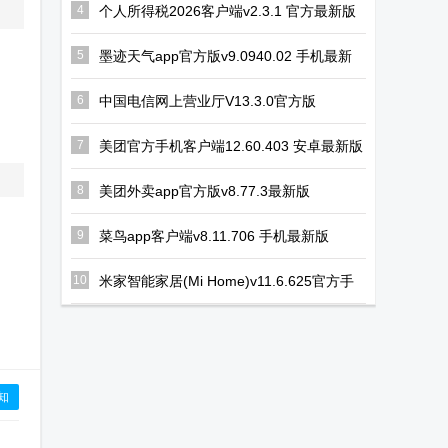
4
个人所得税2026客户端v2.3.1 官方最新版
器
官方正版
5
墨迹天气app官方版v9.0940.02 手机最新
版
6
中国电信网上营业厅V13.3.0官方版
7
美团官方手机客户端12.60.403 安卓最新版
8
美团外卖app官方版v8.77.3最新版
9
菜鸟app客户端v8.11.706 手机最新版
10
米家智能家居(Mi Home)v11.6.625官方手
机版
知