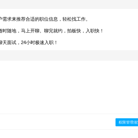
户需求来推荐合适的职位信息，轻松找工作。
随时随地，马上开聊。聊完就约，拍板快，入职快！
聊天面试，24小时极速入职！
权限管理须