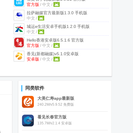
官方版
/
中文
/
拉萨融媒官方最新版
1.3.0 手机版
中文
/
城运e生活安卓手机版
1.2.0 手机版
中文
/
Hello香港安卓版
6.5.1.6 官方版
官方版
/
中文
/
香见(新都融媒)
v5.1.0安卓版
安卓版
/
中文
/
同类软件
大美仁寿app最新版
240.2M/v5.9.52 免费版
看见长春官方版
135.7M/v2.1.4 安卓版
特