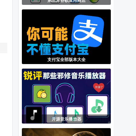
第三方谷歌应用商店
幻路搜索下载
虚拟大师内置
小红书app去
手机版
rom完整版
水印软件
支付宝全部版本大全
开源音乐播放器