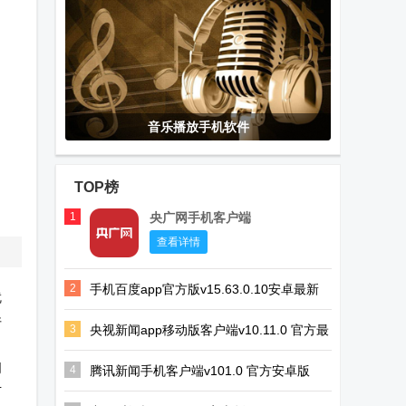
音乐播放手机软件
TOP榜
1
央广网手机客户端
查看详情
2
手机百度app官方版v15.63.0.10安卓最新
就
版
件
3
央视新闻app移动版客户端v10.11.0 官方最
，
新版
阅
4
腾讯新闻手机客户端v101.0 官方安卓版
市