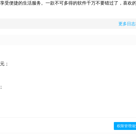
享受便捷的生活服务。一款不可多得的软件千万不要错过了，喜欢
更多日志
多元；
；
权限管理须