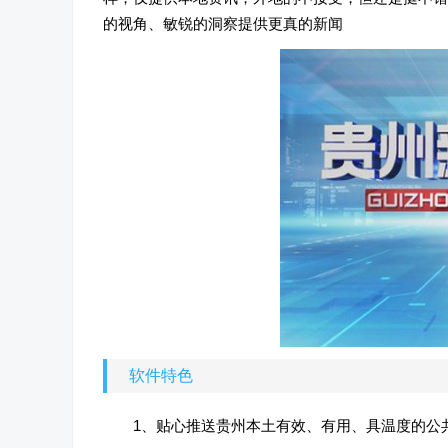
的视角、敏锐的洞察提供更真的新闻
软件特色
1、贴心推送贵州本土有效、有用、具温度的公