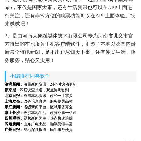
app，不仅是国家大事，还有生活资讯也可以在APP上面进
行关注，还有非常方便的购票功能可以在APP上面体验。快
来试试吧！
2、是由河南大象融媒体技术有限公司专为河南省巩义市官
方推出的本地服务手机客户端软件，汇聚了本地以及国内最
新最全资讯新闻，足不出户尽知天下事，还有便民生活、政
务服务，贴心又实用！
小编推荐同类软件
澎湃新闻
：海量新闻资讯，24小时滚动更新
新京报
：深度调查报道，观点鲜明独到
北京日报
：权威本地资讯，政经一手掌握
上海发布
：政务信息直达，服务便民高效
浙江新闻
：省级新闻平台，区域服务齐全
掌上长沙
：长沙本地生活，政务办事一站通
四川观察
：视频新闻为主，热点快速追踪
闪电新闻
：山东广电出品，融媒资讯丰富
广州日报
：粤地深度报道，民生服务便捷