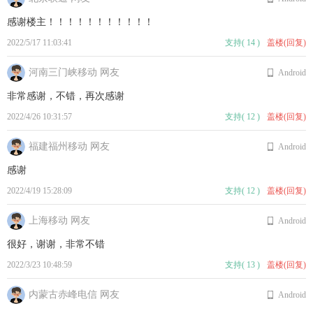
感谢楼主！！！！！！！！！！！
2022/5/17 11:03:41
支持
(
14
)
盖楼(回复)
河南三门峡移动 网友
Android
非常感谢，不错，再次感谢
2022/4/26 10:31:57
支持
(
12
)
盖楼(回复)
福建福州移动 网友
Android
感谢
2022/4/19 15:28:09
支持
(
12
)
盖楼(回复)
上海移动 网友
Android
很好，谢谢，非常不错
2022/3/23 10:48:59
支持
(
13
)
盖楼(回复)
内蒙古赤峰电信 网友
Android