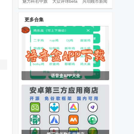
魅力科右中旗
大众评球beta
兴珀顾市新闻
app平台
app官方版
资讯app手机
版
更多合集
大美东丰手机
智慧林西融媒
云上巩义官方
客户端
app安卓版
版
EMBY安卓
嗅探大师app
绿城集团绿小
语音盒APP大全
app免费版
最新版
服app
乘风TV电视版
玄武TV电视版
pxvr官方主页
下载