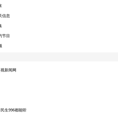
末
关信息
集
的节目
频
央视新闻网
民生996都能听