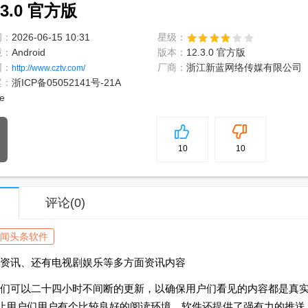
.0 官方版
间：
2026-06-15 10:31
星级：
境：
Android
版本：
12.3.0 官方版
网：
厂商：
浙江新蓝网络传媒有限公司
http://www.cztv.com/
案：
浙ICP备05052141号-21A
ue
5
分
10
10
评论
(0)
闻头条软件
资讯、还有电视剧娱乐等多方面资讯内容
们可以二十四小时不间断的更新，以确保用户们看见的内容都是真
了让用户们用户有个比较良好的阅读环境，软件还提供了强有力的推送