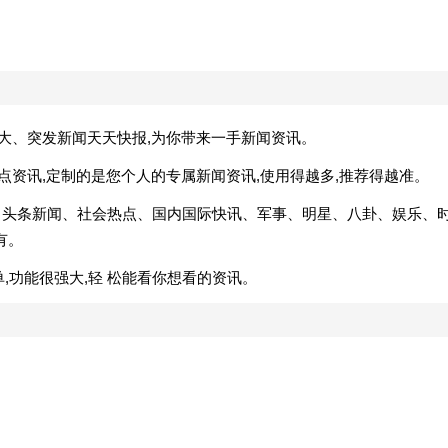
，重大、突发新闻天天快报,为你带来一手新闻资讯。
点资讯,定制的是您个人的专属新闻资讯,使用得越多,推荐得越准。
条、头条新闻、社会热点、国内国际快讯、军事、明星、八卦、娱乐、
有。
单,功能很强大,轻 松能看你想看的资讯。