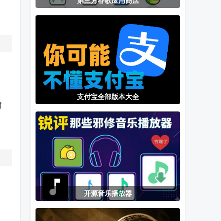
第三方谷歌应用商店
幻路搜索下载
虚拟大师内置
小红书app去
手机版
rom完整版
水印软件
支付宝全部版本大全
时
开源音乐播放器