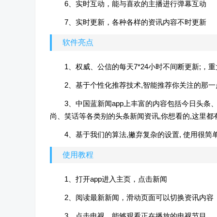
6、实时互动，能与喜欢的主播进行弹幕互动
7、实时更新，各种各样的资讯内容不时更新
软件亮点
1、权威、公信的每天7*24小时不间断更新;
2、基于个性化推荐技术,智能推荐你关注的那一
3、中国蓝新闻app上丰富的内容包括今日头
尚、笑话等各类别的头条新闻资讯,你想看的,这里都
4、基于我们的算法,撇弃复杂的设置, 使用很简
使用教程
1、打开app进入主页，点击新闻
2、阅读最新新闻，滑动页面可以切换资讯内容
3、点击电视，能够观看正在播放的电视节目