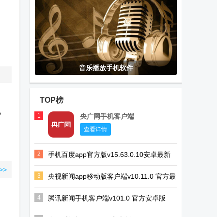
音乐播放手机软件
TOP榜
见
1
央广网手机客户端
查看详情
2
手机百度app官方版v15.63.0.10安卓最新
版
>>
3
央视新闻app移动版客户端v10.11.0 官方最
新版
4
腾讯新闻手机客户端v101.0 官方安卓版