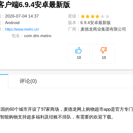
户端6.9.4安卓最新版
间：
2026-07-04 14:37
星级：
境：
Android
版本：
6.9.4安卓最新版
网：
厂商：
麦德龙商业集团有限公司
https://www.metro.cn/
包名：
com.dm.metro
5
分
10
10
评论
(0)
国的60个城市开设了97家商场，麦德龙网上购物超市app是官方专门
智能购物支持超多福利及结账不排队，有需要的欢迎下载。