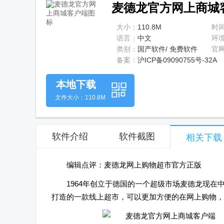
麦德龙官方网上商城客
大小：
110.8M
时
语言：
中文
环
类别：
国产软件/ 免费软件
官
备案：
沪ICP备09090755号-32A
本地下载
文件大小：110.8M
软件介绍
软件截图
相关下载
编辑点评：麦德龙网上购物超市官方正版
1964年创立于德国的一个超级市场麦德龙现在中
打造的一款线上超市，可以更加方便的在网上购物，