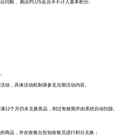
闪购 、购买PLUS会员卡不计入基本积分;
。
销活动，具体活动机制请参见当期活动内容。
分满12个月仍未兑换奖品，则过有效期并由系统自动扣除。
兑换的商品，并在收银台告知收银员进行积分兑换；