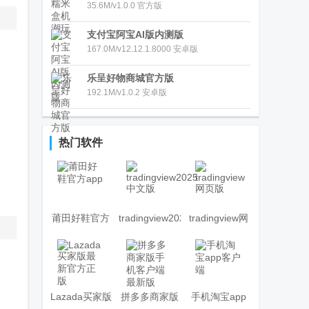
35.6M/v1.0.0 官方版
支付宝阿宝AI版内测版
167.0M/v12.12.1.8000 安卓版
乐呈好物商城官方版
192.1M/v1.0.2 安卓版
热门软件
莆田好鞋官方
tradingview2025
tradingview网
app
中文版
页版
Lazada买家版
拼多多商家版
手机淘宝app