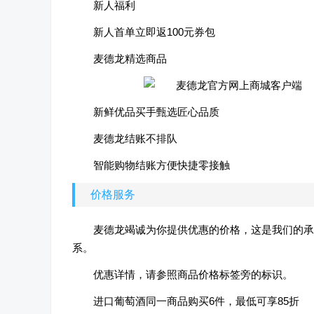
新人福利
新人首单立即返100元券包
麦德龙精选商品
新鲜优品买手甄选匠心品质
麦德龙结账不排队
智能购物结账方便快捷零接触
价格服务
麦德龙竭诚为你提供优惠的价格，这是我们的承诺
系。
优惠详情，请参照商品价格标签旁的标识。
进口葡萄酒同一商品购买6件，最低可享85折