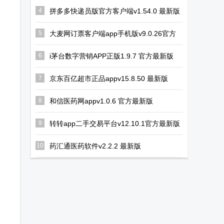
令版
动态监控
版
4
拼多多快递员版官方客户端v1.54.0 最新版
5
大麦网订票客户端app手机版v9.0.26官方
正版
6
i茅台数字营销APP正版1.9.7 官方最新版
7
京东百亿超市正品appv15.8.50 最新版
8
和信医药网appv1.0.6 官方最新版
9
转转app二手交易平台v12.10.1官方最新版
10
药汇通医药软件v2.2.2 最新版