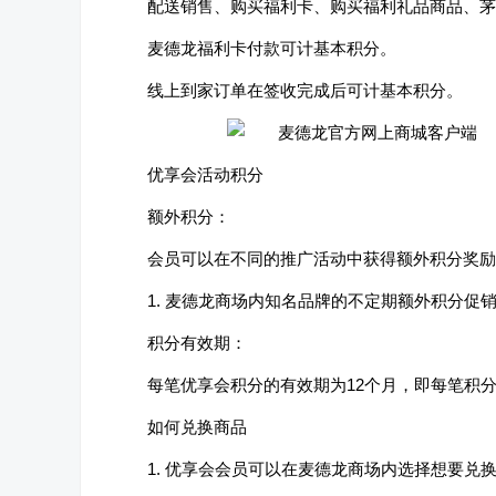
配送销售、购买福利卡、购买福利礼品商品、茅台
麦德龙福利卡付款可计基本积分。
线上到家订单在签收完成后可计基本积分。
优享会活动积分
额外积分：
会员可以在不同的推广活动中获得额外积分奖励
1. 麦德龙商场内知名品牌的不定期额外积分促
积分有效期：
每笔优享会积分的有效期为12个月，即每笔积
如何兑换商品
1. 优享会会员可以在麦德龙商场内选择想要