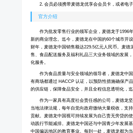
2. 会员必须携带麦德龙优享会会员卡，或者
官方介绍
作为批发零售行业的领军企业，麦德龙于199
新的商业理念。迄今，麦德龙在中国的60个城市开设了97
财年，麦德龙中国销售额达229.5亿元人民币。麦
售、食品配送服务及福利礼品三大业务领域的发展，
化服务。
作为食品质量与安全领域的领导者，麦德龙中国总部已
有商场都通过 HACCP 认证，以预防性措施确保产
的供应链，保障食品安全，并且全程信息透明化，迄今
作为一家具有高度社会责任感的公司，麦德龙坚
当地法律法规，每年自觉向政府缴纳大量税收，支持
贡献。麦德龙中国视可持续发展为自己责无旁贷的使
动践行节能减排。麦德龙中国还与中国青少年发展基
中国偏远地区的教育事业。每到一处，麦德龙都为当