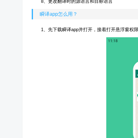
8、更改翻译时的源语言和目标语言
瞬译app怎么用？
1、先下载瞬译app并打开，接着打开悬浮窗权