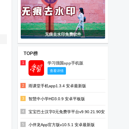
无痕去水印免费软件
TOP榜
1
学习强国app手机版
查看详情
2
雨课堂手机app1.3.4 安卓最新版
3
智慧中小学HD3.0.9 安卓平板版
4
宝宝巴士汉字0元免费学平台v9.90.21.90安
卓手机版
5
小伴龙App官方版v10.5.1 安卓最新版