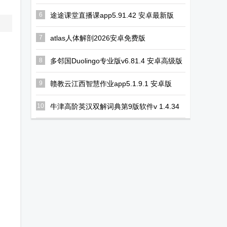
6
途途课堂直播课app5.91.42 安卓最新版
7
atlas人体解剖2026安卓免费版
v2026.00.019 完整版
8
多邻国Duolingo专业版v6.81.4 安卓高级版
9
赣教云江西智慧作业app5.1.9.1 安卓版
10
牛津高阶英汉双解词典第9版软件v 1.4.34
安卓最新版