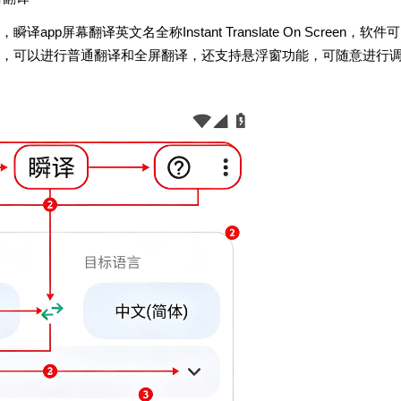
屏幕翻译英文名全称Instant Translate On Screen，软件可
，可以进行普通翻译和全屏翻译，还支持悬浮窗功能，可随意进行