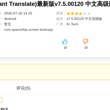
nt Translate)最新版v7.5.00120 中文高
间：
2026-07-20 14:25
星级：
境：
Android
版本：
v7.5.00120 中文高级版
网：
暂无
厂商：
Kr Tech
名：
com.spaceship.screen.textcopy
5
分
10
10
评论
(5)
实时翻译