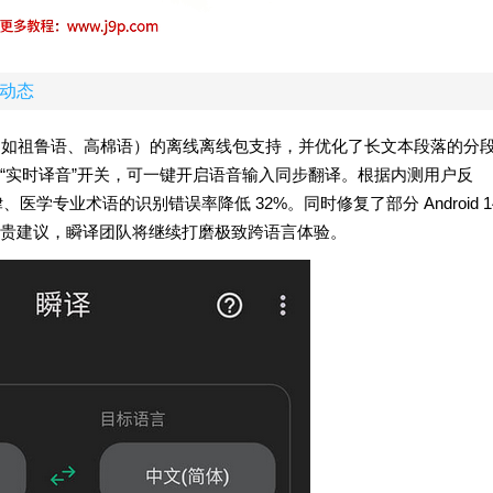
最新动态
种（如祖鲁语、高棉语）的离线离线包支持，并优化了长文本段落的分
“实时译音”开关，可一键开启语音输入同步翻译。根据内测用户反
学专业术语的识别错误率降低 32%。同时修复了部分 Android 1
贵建议，瞬译团队将继续打磨极致跨语言体验。