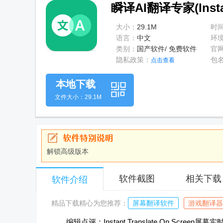
瞬译AI翻译专家(Insta
大小：
29.1M
时
语言：
中文
环
类别：
国产软件/ 免费软件
官
隐私政策：
包
点击查看
本地下载
文件大小：29.1M
解锁高级版本
软件截图
相关下载
软件介绍
精品下载精心为您推荐：
屏幕翻译软件
游戏翻译器
编辑点评：Instant Translate On Screen屏幕