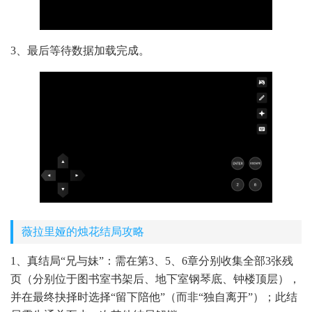
3、最后等待数据加载完成。
薇拉里娅的烛花结局攻略
1、真结局“兄与妹”：需在第3、5、6章分别收集全部3张残
页（分别位于图书室书架后、地下室钢琴底、钟楼顶层），
并在最终抉择时选择“留下陪他”（而非“独自离开”）；此结