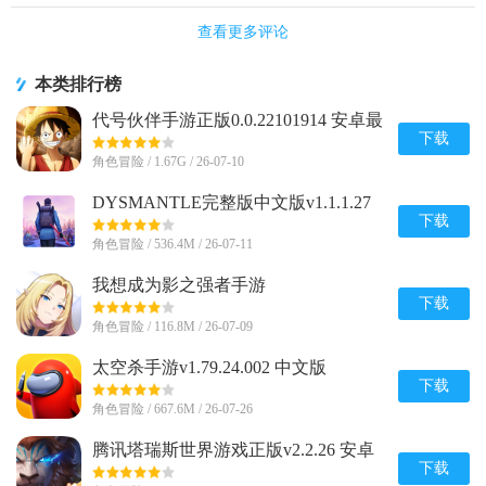
查看更多评论
本类排行榜
代号伙伴手游正版0.0.22101914 安卓最
新版
下载
角色冒险 / 1.67G / 26-07-10
DYSMANTLE完整版中文版v1.1.1.27
安卓免付费版
下载
角色冒险 / 536.4M / 26-07-11
我想成为影之强者手游
(Eminence)v1.0.7 安卓最新版
下载
角色冒险 / 116.8M / 26-07-09
太空杀手游v1.79.24.002 中文版
下载
角色冒险 / 667.6M / 26-07-26
腾讯塔瑞斯世界游戏正版v2.2.26 安卓
最新版
下载