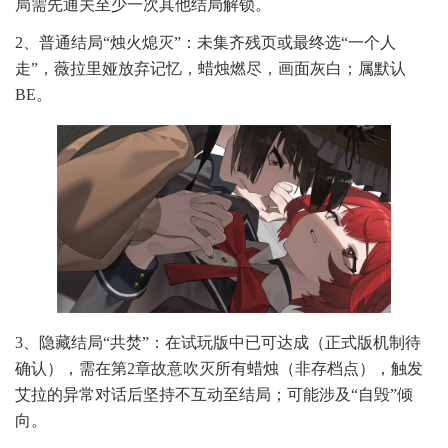
局需先通关至少一次其他结局解锁。
2、普通结局“烛火熄灭”：未集齐残页或最终选“一个人
走”，薇拉里娅放弃记忆，蜡烛燃尽，画面灰白；属默认
BE。
3、隐藏结局“共焚”：在试玩版中已可达成（正式版机制待
确认），需在第2章故意吹灭所有蜡烛（非存档点），触发
艾拉的异常对话后坚持不互动至结局；可能涉及“自毁”倾
向。