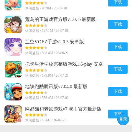
下载
休闲益智 / 90.9M / 26-07-10
荒岛的王游戏官方版v1.0.17最新版
下载
休闲益智 / 127.1M / 26-07-08
兰空VOEZ手游v2.0.5 安卓版
下载
休闲益智 / 508.4M / 26-06-22
托卡生活学校完整版游戏1.6-play 安卓
免费版
下载
休闲益智 / 179.9M / 26-07-21
地铁跑酷腾讯版v7.04.0 最新版
下载
休闲益智 / 556.4M / 26-07-02
网易猫和老鼠游戏v7.48.1 官方最新版
下载
目录
休闲益智 / 1.76G / 26-07-23