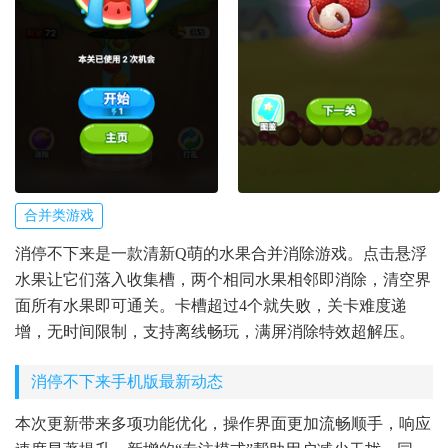
合并类游戏
消停不下来是一款清新Q萌的水果合并消除游戏。点击悬浮
水果让它们落入收集槽，两个相同水果相邻即消除，清空界
面所有水果即可通关。卡槽超过4个就失败，关卡难度递
增，无时间限制，支持离线畅玩，满屏消除特效超解压。
消停不下来手机版最新动态
本次更新带来多项功能优化，操作界面更加流畅顺手，响应