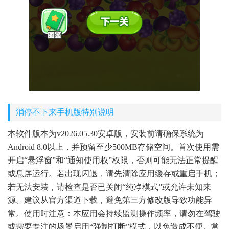
消停不下来手机版特别说明
本软件版本为v2026.05.30安卓版，安装前请确保系统为
Android 8.0以上，并预留至少500MB存储空间。首次使用需
开启“悬浮窗”和“通知使用权”权限，否则可能无法正常提醒
或息屏运行。若出现闪退，请先清除应用缓存或重启手机；
若无法安装，请检查是否已关闭“纯净模式”或允许未知来
源。建议从官方渠道下载，避免第三方修改版导致功能异
常。使用时注意：本应用会持续监测操作频率，请勿在驾驶
或需要专注的场景启用“强制打断”模式，以免造成不便。常