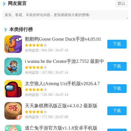
网友留言
默认
Heroes)
本类排行榜
鹅鹅鸭Goose Goose Duck手游v4.05.01
安卓完整版
下载
休闲益智 / 904.3M / 26-07-18
i wanna be the Creator手游2.7552 最新中
文版
下载
休闲益智 / 167.6M / 26-07-14
太空狼人(Among Us)手机版v2026.4.7
安卓全解锁版
下载
休闲益智 / 720.3M / 26-07-14
天天象棋腾讯版正版v4.3.0.2 最新版
下载
休闲益智 / 175.5M / 26-07-09
逃亡兔手游官方版v1.1.8安卓手机版