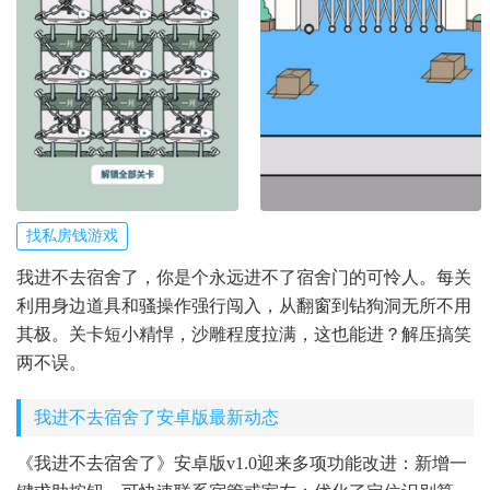
找私房钱游戏
我进不去宿舍了，你是个永远进不了宿舍门的可怜人。每关
利用身边道具和骚操作强行闯入，从翻窗到钻狗洞无所不用
其极。关卡短小精悍，沙雕程度拉满，这也能进？解压搞笑
两不误。
我进不去宿舍了安卓版最新动态
《我进不去宿舍了》安卓版v1.0迎来多项功能改进：新增一