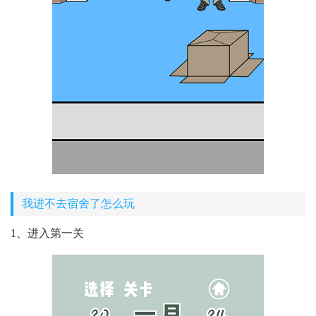
我进不去宿舍了怎么玩
1、进入第一关