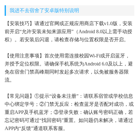
我进不去宿舍了安卓版特别说明
【安装技巧】请通过官网或正规应用商店下载v1.0版，安装
前开启“允许安装未知来源应用”（Android 8.0以上需手动授
权）。若安装后闪退，请检查存储与位置权限是否开启。
【使用注意事项】首次使用需连接校园Wi-Fi或开启蓝牙，
并授予定位权限。请确保手机系统为Android 6.0及以上，避
免在宿舍门禁高峰期同时发起多次请求，以免被服务器限
流。
【常见问题】①提示“设备未注册”：请联系宿管或学校信息
中心绑定学号；②门禁无反应：检查蓝牙是否配对成功，或
重启APP及手机蓝牙；③登录失败：确认账号密码正确，若
忘记密码可通过“找回密码”重置。如问题仍未解决，请通过
APP内“反馈”通道联系客服。