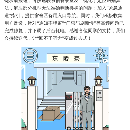
键求助按钮，可快速联系宿管或室友；优化了定位识别算
法，解决部分机型无法准确判断楼栋的问题；加入“紧急通
道”指引，提供宿舍区备用入口导航。同时，我们积极收集
用户反馈，针对“通知不弹窗”“门禁码刷新慢”等高频问题已
完成修复，并下调了后台耗电。感谢各位同学的支持，我们
会持续迭代，让“回不了宿舍”变成过去式！