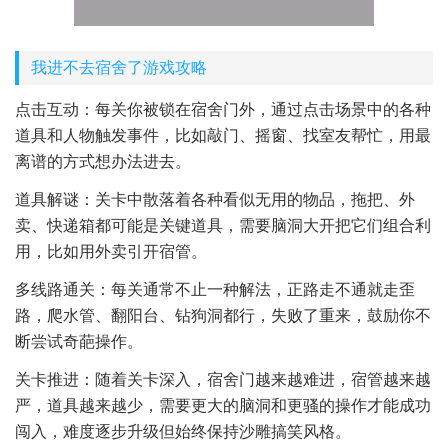
我进不去宿舍了游戏攻略
点击互动：每关你被锁在宿舍门外，通过点击场景中的各种
道具和人物触发事件，比如敲门、摇窗、找室友帮忙，用最
离谱的方式想办法进去。
道具解谜：关卡中散落着各种看似无用的物品，拖把、外
卖、快递箱都可能是关键道具，需要脑洞大开把它们组合利
用，比如用外卖引开宿管。
多线路通关：每关通常不止一种解法，正路走不通就走歪
路，爬水管、翻阳台、钻狗洞都行，失败了重来，鼓励你不
断尝试奇葩操作。
关卡推进：随着关卡深入，宿舍门越来越难进，宿管越来越
严，道具越来越少，需要更大的脑洞和更骚的操作才能成功
闯入，难度逐步升级但始终保持沙雕搞笑风格。