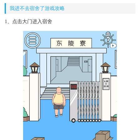
我进不去宿舍了游戏攻略
1、点击大门进入宿舍