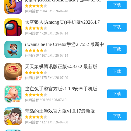
安卓完整版
下载
休闲益智 / 904.3M / 26-07-18
太空狼人(Among Us)手机版v2026.4.7
安卓全解锁版
下载
休闲益智 / 720.3M / 26-07-14
i wanna be the Creator手游2.7552 最新中
文版
下载
休闲益智 / 167.6M / 26-07-14
天天象棋腾讯版正版v4.3.0.2 最新版
下载
休闲益智 / 175.5M / 26-07-09
逃亡兔手游官方版v1.1.8安卓手机版
下载
休闲益智 / 90.9M / 26-07-10
荒岛的王游戏官方版v1.0.17最新版
下载
休闲益智 / 127.1M / 26-07-08