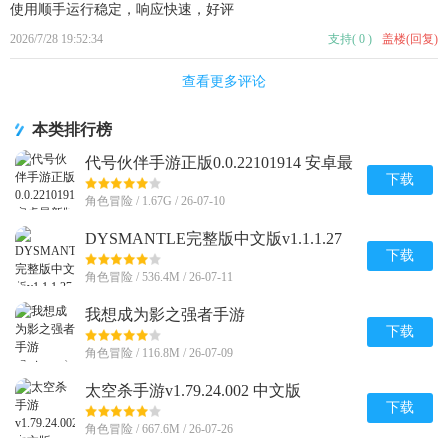
使用顺手运行稳定，响应快速，好评
2026/7/28 19:52:34
支持
(
0
)
盖楼(回复)
查看更多评论
本类排行榜
代号伙伴手游正版0.0.22101914 安卓最
新版
下载
角色冒险 / 1.67G / 26-07-10
DYSMANTLE完整版中文版v1.1.1.27
安卓免付费版
下载
角色冒险 / 536.4M / 26-07-11
我想成为影之强者手游
(Eminence)v1.0.7 安卓最新版
下载
角色冒险 / 116.8M / 26-07-09
太空杀手游v1.79.24.002 中文版
下载
角色冒险 / 667.6M / 26-07-26