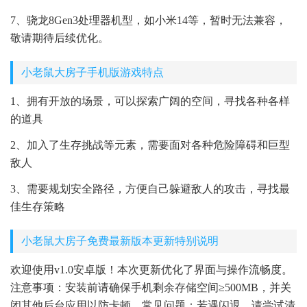
7、骁龙8Gen3处理器机型，如小米14等，暂时无法兼容，
敬请期待后续优化。
小老鼠大房子手机版游戏特点
1、拥有开放的场景，可以探索广阔的空间，寻找各种各样
的道具
2、加入了生存挑战等元素，需要面对各种危险障碍和巨型
敌人
3、需要规划安全路径，方便自己躲避敌人的攻击，寻找最
佳生存策略
小老鼠大房子免费最新版本更新特别说明
欢迎使用v1.0安卓版！本次更新优化了界面与操作流畅度。
注意事项：安装前请确保手机剩余存储空间≥500MB，并关
闭其他后台应用以防卡顿。常见问题：若遇闪退，请尝试清