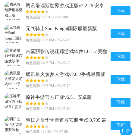
腾讯塔瑞斯世界游戏正版v2.2.26 安卓
最新版
下载
角色冒险 / 1.65G / 26-07-08
元气骑士Soul Knight国际服最新版
v8.4.0 安卓版
下载
角色冒险 / 706.6M / 26-07-13
古墓丽影传说迷踪游戏软件1.0.1.7 完整
版
下载
角色冒险 / 496.7M / 26-07-23
腾讯星火筑梦人游戏v2.0.2手机最新版
下载
角色冒险 / 906.2M / 26-07-12
原神手游官方正版v6.5.1 安卓版
下载
角色冒险 / 427.6M / 26-07-19
明日之后华为渠道服安装包v5.0.705 最
新版
下载
目录
角色冒险 / 1.95G / 26-07-08