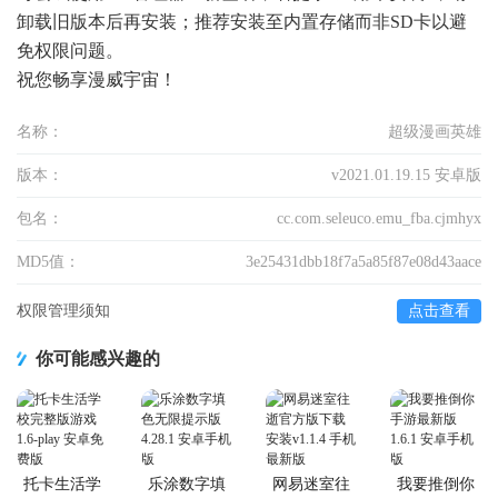
卸载旧版本后再安装；推荐安装至内置存储而非SD卡以避
免权限问题。
祝您畅享漫威宇宙！
名称：
超级漫画英雄
版本：
v2021.01.19.15 安卓版
包名：
cc.com.seleuco.emu_fba.cjmhyx
MD5值：
3e25431dbb18f7a5a85f87e08d43aace
权限管理须知
点击查看
你可能感兴趣的
托卡生活学
乐涂数字填
网易迷室往
我要推倒你