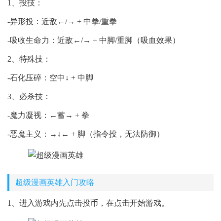
1、投技：
-异形投：近敌←/→ + 中拳/重拳
-吸收生命力：近敌←/→ + 中脚/重脚（吸血效果）
2、特殊技：
-石化压碎：空中↓ + 中脚
3、必杀技：
-魔力凝视：←蓄→ + 拳
-恶魔主义：→↓← + 脚（指令投，无法防御）
超级漫画英雄入门攻略
1、进入游戏内先点击投币，在点击开始游戏。