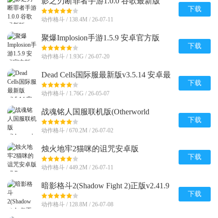
影之刃断罪者手游1.0.0 谷歌最新版
下载
动作格斗 / 138.4M / 26-07-11
聚爆Implosion手游1.5.9 安卓官方版
下载
动作格斗 / 1.93G / 26-07-20
Dead Cells国际服最新版v3.5.14 安卓最
新版
下载
动作格斗 / 1.76G / 26-05-07
战魂铭人国服联机版(Otherworld
Legends)v3.3.1 最新版
下载
动作格斗 / 670.2M / 26-07-02
烛火地牢2猫咪的诅咒安卓版
(Tallowmere2)v0.3.7n中文联机版
下载
动作格斗 / 449.2M / 26-07-11
暗影格斗2(Shadow Fight 2)正版v2.41.9
官方版
下载
动作格斗 / 128.8M / 26-07-08