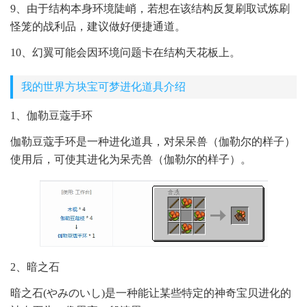
9、由于结构本身环境陡峭，若想在该结构反复刷取试炼刷
怪笼的战利品，建议做好便捷通道。
10、幻翼可能会因环境问题卡在结构天花板上。
我的世界方块宝可梦进化道具介绍
1、伽勒豆蔻手环
伽勒豆蔻手环是一种进化道具，对呆呆兽（伽勒尔的样子）
使用后，可使其进化为呆壳兽（伽勒尔的样子）。
2、暗之石
暗之石(やみのいし)是一种能让某些特定的神奇宝贝进化的