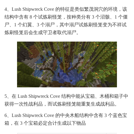
4、Lush Shipwreck Cove 的特征是类似繁茂洞穴的环境，该
结构中含有 8 个试炼刷怪笼，按种类分有 3 个沼骸、1 个僵
尸、1 个幻翼、3 个溺尸，其中溺尸试炼刷怪笼变为不祥试
炼刷怪笼后会生成守卫者取代溺尸。
5、在 Lush Shipwreck Cove 结构中能从宝箱、木桶和箱子中
获得一次性战利品，而试炼刷怪笼能重复生成战利品。
6、Lush Shipwreck Cove 的中央木船结构中含有 3 个蓝色宝
箱，在 3 个宝箱必定合计生成以下物品