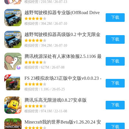
模拟经营 / 210.5M / 26-07-13
越野驾驶模拟器专业版(OffRoad Drive
Pro)0.2 中文安卓最新版
下载
模拟经营 / 394.2M / 26-07-10
越野驾驶模拟器高级版0.2 中文无限金
币版
下载
模拟经营 / 394.2M / 26-07-10
腾讯桃源深处有人家体验服2.5.1106 最
新版
下载
模拟经营 / 627M / 26-07-08
FS 23模拟农场23正版中文版v0.0.0.23 -
Google 谷歌版
下载
模拟经营 / 1.10G / 26-05-25
腾讯乐高无限游戏0.8.27安卓版
下载
模拟经营 / 974.1M / 22-11-08
Minecraft我的世界Beta版v1.26.20.24 安
卓手机版
下载