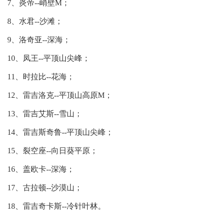
7、炎帝--峭壁M；
8、水君--沙滩；
9、洛奇亚--深海；
10、凤王--平顶山尖峰；
11、时拉比--花海；
12、雷吉洛克--平顶山高原M；
13、雷吉艾斯--雪山；
14、雷吉斯奇鲁--平顶山尖峰；
15、裂空座--向日葵平原；
16、盖欧卡--深海；
17、古拉顿--沙漠山；
18、雷吉奇卡斯--冷针叶林。