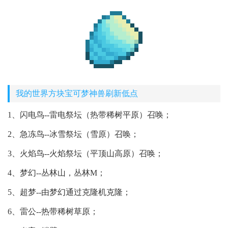
我的世界方块宝可梦神兽刷新低点
1、闪电鸟--雷电祭坛（热带稀树平原）召唤；
2、急冻鸟--冰雪祭坛（雪原）召唤；
3、火焰鸟--火焰祭坛（平顶山高原）召唤；
4、梦幻--丛林山，丛林M；
5、超梦--由梦幻通过克隆机克隆；
6、雷公--热带稀树草原；