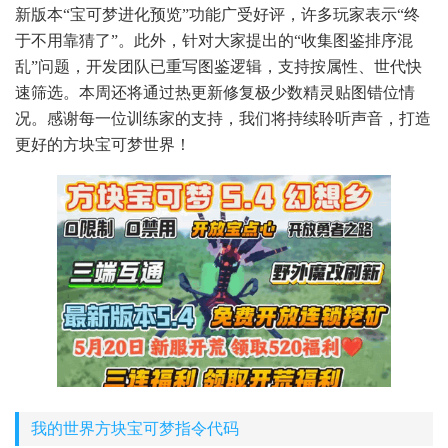
新版本“宝可梦进化预览”功能广受好评，许多玩家表示“终
于不用靠猜了”。此外，针对大家提出的“收集图鉴排序混
乱”问题，开发团队已重写图鉴逻辑，支持按属性、世代快
速筛选。本周还将通过热更新修复极少数精灵贴图错位情
况。感谢每一位训练家的支持，我们将持续聆听声音，打造
更好的方块宝可梦世界！
我的世界方块宝可梦指令代码