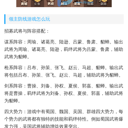
领主防线游戏怎么玩
招募武将与阵容搭配：
谋系阵容：周瑜、诸葛亮、陆逊、吕蒙、鲁肃、貂蝉。输出
武将为周瑜、诸葛亮、陆逊，羁绊武将为吕蒙、鲁肃，辅助
武将为貂蝉。
枪系阵容：吕布、孙策、张飞、赵云、马超、貂蝉。输出武
将包括吕布、孙策、张飞、赵云、马超，辅助武将为貂蝉。
剑系阵容：曹操、刘备、孙权、夏侯、郭嘉、貂蝉。输出武
将是曹操，羁绊武将为刘备、孙权、夏侯、郭嘉，辅助武将
为貂蝉。
四大势力：游戏中有蜀国、魏国、吴国、群雄四大势力，每
个势力的武将都有独特的技能和羁绊特性。例如蜀国武将爆
发力强，吴国武将辅助增益效果突出。