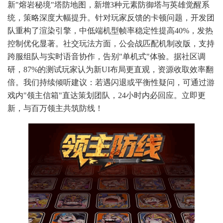
新"熔岩秘境"塔防地图，新增3种元素防御塔与英雄觉醒系
统，策略深度大幅提升。针对玩家反馈的卡顿问题，开发团
队重构了渲染引擎，中低端机型帧率稳定性提高40%，发热
控制优化显著。社交玩法方面，公会战匹配机制改版，支持
跨服组队与实时语音协作，告别"单机式"体验。据社区调
研，87%的测试玩家认为新UI布局更直观，资源收取效率翻
倍。我们持续倾听建议：若遇闪退或平衡性疑问，可通过游
戏内"领主信箱"直达策划团队，24小时内必回应。立即更
新，与百万领主共筑防线！