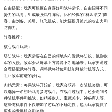
自由搭配：玩家可根据自身喜好和战斗需求，自由招募不同
势力的武将，组成最强羁绊阵容。比如经典的“桃园结义”阵
容，由刘备、关羽、张飞组成，能大幅提升彼此的攻击力和
防御力。
阵容推荐：
核心战斗玩法：
塔防战斗：玩家需要在自己的领地内布置武将防线，抵御敌
军的入侵。敌军会从屏幕上方源源不断地涌来，玩家要通过
合理搭配武将阵容、调整武将站位和技能释放时机等方式，
阻止敌军前进的步伐。
肉鸽元素：每局战斗开始前，玩家会获得一次随机奖励，可
以选择一名初始武将参与战斗。在战斗过程中，还会遇到各
种随机事件和挑战，如精英敌人、宝藏关卡、神秘商人等。
这些随机事件不仅增加了游戏的不确定性，也为玩家提供了
更多的发展机会和奖励。