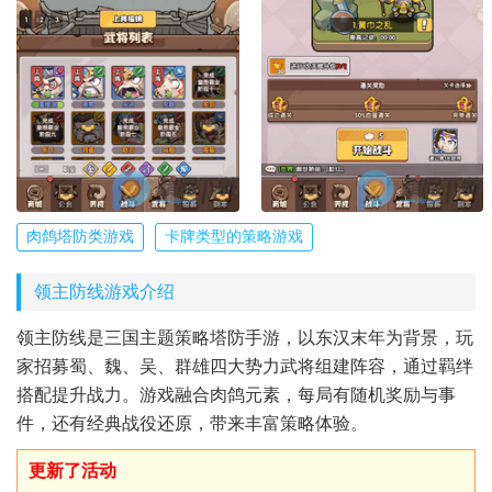
肉鸽塔防类游戏
卡牌类型的策略游戏
领主防线游戏介绍
领主防线是三国主题策略塔防手游，以东汉末年为背景，玩
家招募蜀、魏、吴、群雄四大势力武将组建阵容，通过羁绊
搭配提升战力。游戏融合肉鸽元素，每局有随机奖励与事
件，还有经典战役还原，带来丰富策略体验。
更新了活动