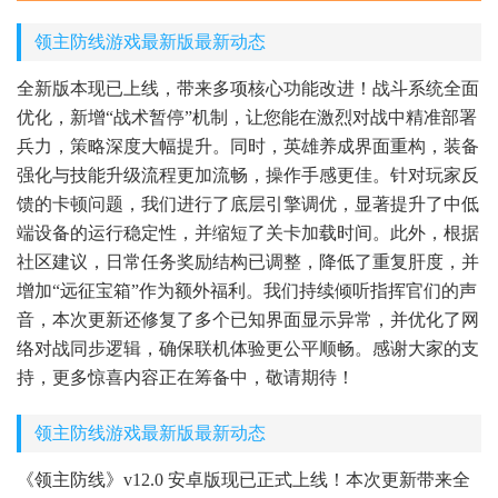
领主防线游戏最新版最新动态
全新版本现已上线，带来多项核心功能改进！战斗系统全面
优化，新增“战术暂停”机制，让您能在激烈对战中精准部署
兵力，策略深度大幅提升。同时，英雄养成界面重构，装备
强化与技能升级流程更加流畅，操作手感更佳。针对玩家反
馈的卡顿问题，我们进行了底层引擎调优，显著提升了中低
端设备的运行稳定性，并缩短了关卡加载时间。此外，根据
社区建议，日常任务奖励结构已调整，降低了重复肝度，并
增加“远征宝箱”作为额外福利。我们持续倾听指挥官们的声
音，本次更新还修复了多个已知界面显示异常，并优化了网
络对战同步逻辑，确保联机体验更公平顺畅。感谢大家的支
持，更多惊喜内容正在筹备中，敬请期待！
领主防线游戏最新版最新动态
《领主防线》v12.0 安卓版现已正式上线！本次更新带来全