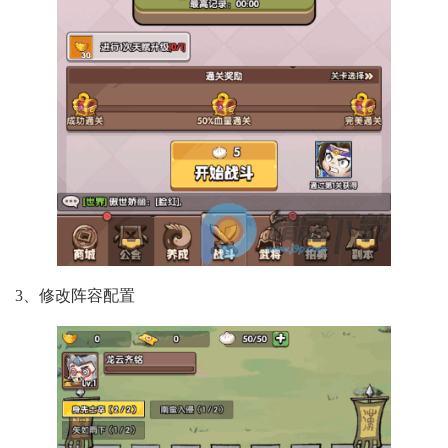
3、修改阵容配置