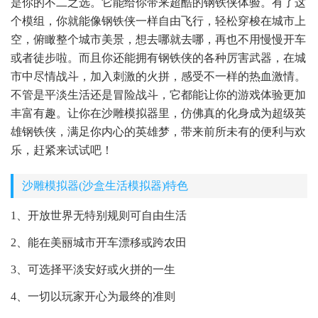
是你的不二之选。它能给你带来超酷的钢铁侠体验。有了这
个模组，你就能像钢铁侠一样自由飞行，轻松穿梭在城市上
空，俯瞰整个城市美景，想去哪就去哪，再也不用慢慢开车
或者徒步啦。而且你还能拥有钢铁侠的各种厉害武器，在城
市中尽情战斗，加入刺激的火拼，感受不一样的热血激情。
不管是平淡生活还是冒险战斗，它都能让你的游戏体验更加
丰富有趣。让你在沙雕模拟器里，仿佛真的化身成为超级英
雄钢铁侠，满足你内心的英雄梦，带来前所未有的便利与欢
乐，赶紧来试试吧！
沙雕模拟器(沙盒生活模拟器)特色
1、开放世界无特别规则可自由生活
2、能在美丽城市开车漂移或跨农田
3、可选择平淡安好或火拼的一生
4、一切以玩家开心为最终的准则