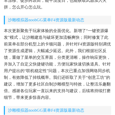
车漂移、徒步跨农田，能平淡度日，也能获取武器加入火
拼，怎么开心怎么玩。
沙雕模拟器noobGG菜单F4资源版最新动态
本次更新聚焦于玩家体验的全面优化。新增了“一键资源爆
发”模式，让沙雕建造与破坏更加流畅爽快；同时修复了此
前菜单在部分机型上的卡顿问题，并针对F4资源版特别调优
了资源生成逻辑，大幅减少延迟。此外，我们根据社区反
馈，重做了菜单的交互界面，分类更清晰，操作响应更快，
并加入了自定义快捷键功能，方便玩家快速切换道具。针对
用户提出的“联机稳定性”问题，本次已重点加强网络同步机
制，有效降低了掉线概率。我们还听取了关于“创意工坊”的
建议，增加了更多社区自制沙雕模型与特效，让整活乐趣翻
倍。感谢各位玩家一直以来的支持与建议，后续将持续打磨
细节，带来更多惊喜内容。
沙雕模拟器noobGG菜单F4资源版最新动态