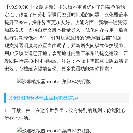
【v0.9.0.9f6 中文版更新】本次版本重点优化了F4菜单的稳
定性，修复了部分机型调用资源时闪退的问题，汉化覆盖率
提升至98%，操作界面更加友好。功能方面，新增一键资源
加载模式，支持自定义脚本批量导入；优化内存占用，后台
运行功耗降低约15%。针对玩家反馈的"悬浮窗遮挡"问题，
现支持透明度与位置自由调节，并新增夜间模式保护视力。
用户反馈渠道已开通，欢迎通过内置工单系统提交建议，开
发团队承诺48小时内响应。注意：本版本需卸载旧版后清洁
安装，存档建议提前备份。更多彩蛋功能等你探索！
沙雕模拟器(沙盒生活模拟器)亮点
1、开放自由：在这个世界里，没有特别的规则，你能随心
所欲地生活。