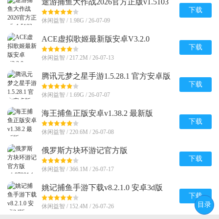
途游捕鱼大作战2026官方正版v1.5103
手机最新版
下载
休闲益智 / 1.98G / 26-07-09
ACE虚拟歌姬最新版安卓V3.2.0
下载
休闲益智 / 217.2M / 26-07-13
腾讯元梦之星手游1.5.28.1 官方安卓版
下载
休闲益智 / 1.69G / 26-07-07
海王捕鱼正版安卓v1.38.2 最新版
下载
休闲益智 / 220.6M / 26-07-08
俄罗斯方块环游记官方版
v1.87001.145205 最新版
下载
休闲益智 / 366.1M / 26-07-17
姚记捕鱼手游下载v8.2.1.0 安卓3d版
下载
目录
休闲益智 / 152.4M / 26-07-26