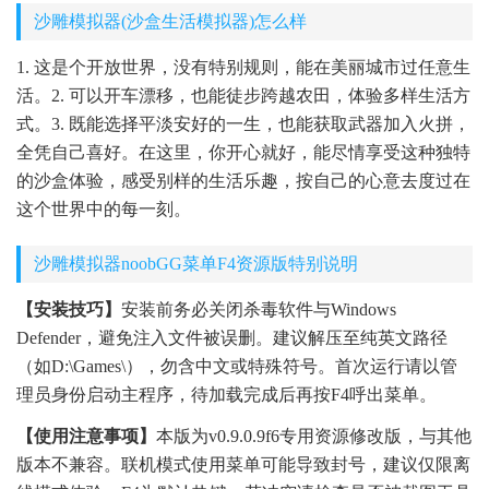
沙雕模拟器(沙盒生活模拟器)怎么样
1. 这是个开放世界，没有特别规则，能在美丽城市过任意生
活。2. 可以开车漂移，也能徒步跨越农田，体验多样生活方
式。3. 既能选择平淡安好的一生，也能获取武器加入火拼，
全凭自己喜好。在这里，你开心就好，能尽情享受这种独特
的沙盒体验，感受别样的生活乐趣，按自己的心意去度过在
这个世界中的每一刻。
沙雕模拟器noobGG菜单F4资源版特别说明
【安装技巧】
安装前务必关闭杀毒软件与Windows
Defender，避免注入文件被误删。建议解压至纯英文路径
（如D:\Games\），勿含中文或特殊符号。首次运行请以管
理员身份启动主程序，待加载完成后再按F4呼出菜单。
【使用注意事项】
本版为v0.9.0.9f6专用资源修改版，与其他
版本不兼容。联机模式使用菜单可能导致封号，建议仅限离