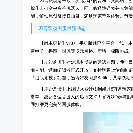
闪音跃动是一款二次元风格的音乐节奏跑酷手游
操作击打空中音符机器人，同时躲避障碍物并收集能
能，解锁原创及授权曲目，满足玩家音乐体验、节奏
闪音跃动国服最新动态
【版本更新】v1.0.1 手机版现已全平台上线
盖电子、摇滚、国风等多元风格。新增「极限挑战」
【功能改进】针对玩家反馈的延迟问题，我们重
准功能。谱面编辑器正式开放，支持玩家上传自制谱
「组队竞技」功能，邀请好友同屏Battle，共享跃动
【用户反馈】上线以来累计收到超过8万条玩家
常等。感谢各位音游人的热情支持！官方QQ群与贴
同打磨更完美的国服体验。