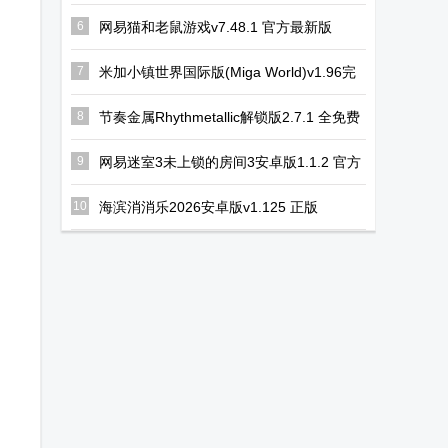
最新版
6
网易猫和老鼠游戏v7.48.1 官方最新版
7
米加小镇世界国际版(Miga World)v1.96完
整无广告版
8
节奏金属Rhythmetallic解锁版2.7.1 全免费
版
9
网易迷室3未上锁的房间3安卓版1.1.2 官方
手机版
10
海滨消消乐2026安卓版v1.125 正版