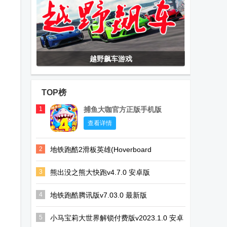
越野飙车游戏
TOP榜
1
捕鱼大咖官方正版手机版
查看详情
2
地铁跑酷2滑板英雄(Hoverboard
Heroes)v1.12.0 国际版
3
熊出没之熊大快跑v4.7.0 安卓版
4
地铁跑酷腾讯版v7.03.0 最新版
5
小马宝莉大世界解锁付费版v2023.1.0 安卓