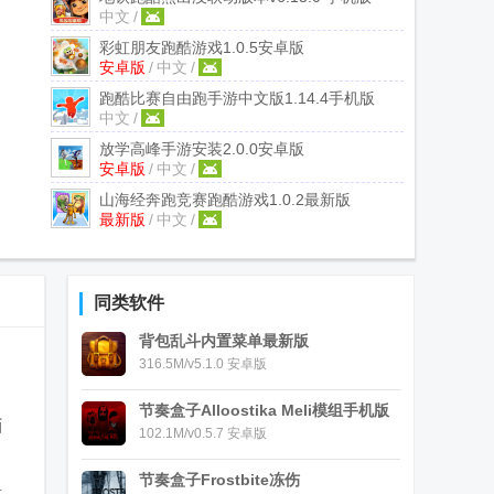
中文
/
彩虹朋友跑酷游戏
1.0.5安卓版
安卓版
/
中文
/
跑酷比赛自由跑手游中文版
1.14.4手机版
中文
/
放学高峰手游安装
2.0.0安卓版
安卓版
/
中文
/
山海经奔跑竞赛跑酷游戏
1.0.2最新版
最新版
/
中文
/
同类软件
背包乱斗内置菜单最新版
316.5M/v5.1.0 安卓版
节奏盒子Alloostika Meli模组手机版
画
102.1M/v0.5.7 安卓版
节奏盒子Frostbite冻伤