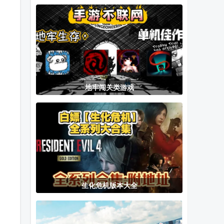
游戏官方正版
游戏
养成方法(语音
DLC)正式版
地牢闯关类游戏
生化危机版本大全