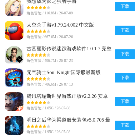
我想成为影之强者手游
(Eminence)v1.0.7 安卓最新版
下载
角色冒险 / 116.8M / 26-07-09
太空杀手游v1.79.24.002 中文版
下载
角色冒险 / 667.6M / 26-07-26
古墓丽影传说迷踪游戏软件1.0.1.7 完整
版
下载
角色冒险 / 496.7M / 26-07-23
元气骑士Soul Knight国际服最新版
v8.4.0 安卓版
下载
角色冒险 / 706.6M / 26-07-13
腾讯塔瑞斯世界游戏正版v2.2.26 安卓
最新版
下载
角色冒险 / 1.65G / 26-07-08
明日之后华为渠道服安装包v5.0.705 最
新版
下载
角色冒险 / 1.95G / 26-07-08