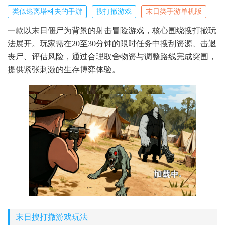
类似逃离塔科夫的手游
搜打撤游戏
末日类手游单机版
一款以末日僵尸为背景的射击冒险游戏，核心围绕搜打撤玩
法展开。玩家需在20至30分钟的限时任务中搜刮资源、击退
丧尸、评估风险，通过合理取舍物资与调整路线完成突围，
提供紧张刺激的生存博弈体验。
末日搜打撤游戏玩法