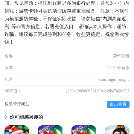
间。常见问题：提现到账延迟多为银行处理，通常24小时内
到账；游戏卡顿可尝试清理缓存或重启设备。注意：本软件
为模拟赚钱体验，不保证实际收益，请勿轻信“内测高额返
利”等非官方信息。若遇充值入口，请确认本人操作，谨防
诈骗。建议每日完成签到和任务，收益更稳定。祝您游戏愉
快！
名称：
荣华富贵
版本：
1.0.1 最新版
包名：
com.fugui.ronghu
MD5值：
2c5641889d0b521c9fe249be7a6fe567
权限管理须知
点击查看
你可能感兴趣的