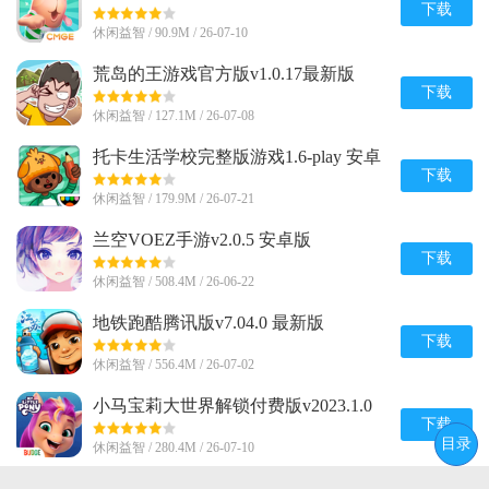
下载
休闲益智 / 90.9M / 26-07-10
荒岛的王游戏官方版v1.0.17最新版
下载
休闲益智 / 127.1M / 26-07-08
托卡生活学校完整版游戏1.6-play 安卓
免费版
下载
休闲益智 / 179.9M / 26-07-21
兰空VOEZ手游v2.0.5 安卓版
下载
休闲益智 / 508.4M / 26-06-22
地铁跑酷腾讯版v7.04.0 最新版
下载
休闲益智 / 556.4M / 26-07-02
小马宝莉大世界解锁付费版v2023.1.0
安卓最新版
下载
目录
休闲益智 / 280.4M / 26-07-10