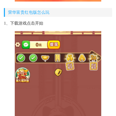
荣华富贵红包版怎么玩
1、下载游戏点击开始