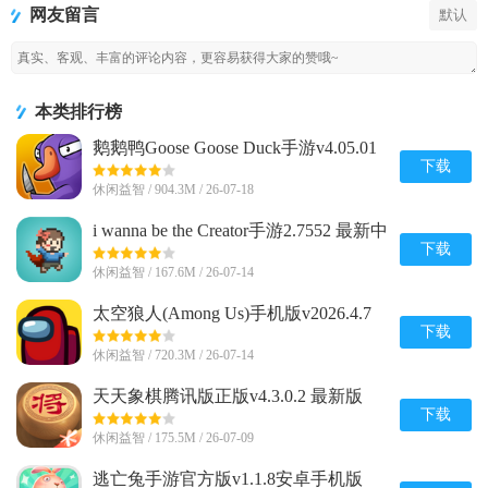
网友留言
默认
Heroes)
本类排行榜
鹅鹅鸭Goose Goose Duck手游v4.05.01
安卓完整版
下载
休闲益智 / 904.3M / 26-07-18
i wanna be the Creator手游2.7552 最新中
文版
下载
休闲益智 / 167.6M / 26-07-14
太空狼人(Among Us)手机版v2026.4.7
安卓全解锁版
下载
休闲益智 / 720.3M / 26-07-14
天天象棋腾讯版正版v4.3.0.2 最新版
下载
休闲益智 / 175.5M / 26-07-09
逃亡兔手游官方版v1.1.8安卓手机版