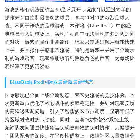
游戏的核心玩法围绕全3D足球展开，玩家可以通过简单的
操作来亲自控制最喜欢的球员，参与11对11的激烈足球大
战。不同于传统的足球游戏，本作将《Blue Rock》中的经
典球员带入到球场上，实现了动画中无法呈现的梦之队之间
的对决！游戏的操作非常简便，玩家只需通过触屏就能快速
上手，并且操作手感非常流畅，特别是游戏中采用了全新录
制的游戏语音，玩家将能够听到熟悉角色的声音，为每场比
赛增添了更多沉浸感
BlazeBattle Prod国际服最新版最新动态
国际服现已全面上线全新动态，带来更流畅的竞技体验。本
次更新重点优化了核心战斗的帧率稳定性，并针对玩家反馈
的高延迟匹配问题，引入了智能多区节点调度，显著降低了
跨区域对战时的卡顿感。同时，全新“战术指令”系统上线，
允许队友间通过快捷轮盘实现更精准的实时协作，大幅提升
了团队配合的深度。在平衡性调整上，依据社区大量数据分