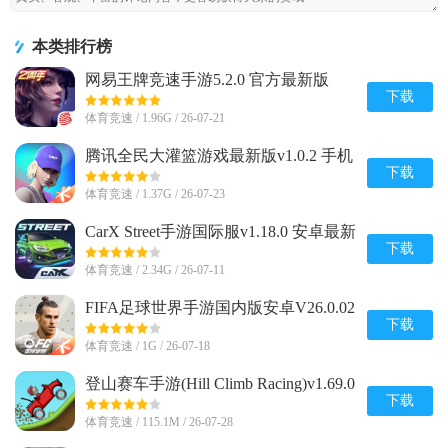
本类排行榜
网易王牌竞速手游5.2.0 官方最新版
下载
体育竞速 / 1.96G / 26-07-21
腾讯全民大灌篮游戏最新版v1.0.2 手机
官方版
下载
体育竞速 / 1.37G / 26-07-23
CarX Street手游国际服v1.18.0 安卓最新
版
下载
体育竞速 / 2.34G / 26-07-11
FIFA足球世界手游国内版安卓V26.0.02
官方最新版
下载
体育竞速 / 1G / 26-07-18
登山赛车手游(Hill Climb Racing)v1.69.0
安卓正版
下载
体育竞速 / 115.1M / 26-07-28