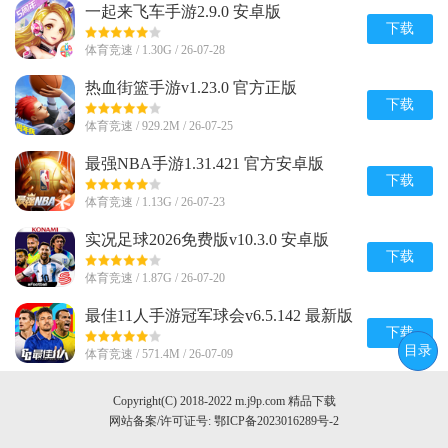
一起来飞车手游2.9.0 安卓版
下载
体育竞速 / 1.30G / 26-07-28
热血街篮手游v1.23.0 官方正版
下载
体育竞速 / 929.2M / 26-07-25
最强NBA手游1.31.421 官方安卓版
下载
体育竞速 / 1.13G / 26-07-23
实况足球2026免费版v10.3.0 安卓版
下载
体育竞速 / 1.87G / 26-07-20
最佳11人手游冠军球会v6.5.142 最新版
下载
目录
体育竞速 / 571.4M / 26-07-09
Copyright(C) 2018-2022 m.j9p.com 精品下载
网站备案/许可证号:
鄂ICP备2023016289号-2