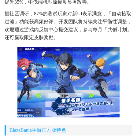
提升35%，中低端机型流畅度显著改善。
据社区调研，87%的测试玩家对新UI表示满意，「自动拾取
过滤」功能获高频好评。开发团队将持续关注平衡性调整，
欢迎通过游戏内反馈中心提交建议，参与每月「共创计划」
还可赢取限定皮肤奖励。
BlazeBattle手游官方版特色