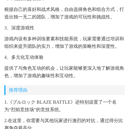
根据自己的喜好和战术风格，自由选择角色和组合方式，打
造出独一无二的团队，增加了游戏的可玩性和挑战性。
3、深度游戏性
游戏内设有多种训练要素和技能系统，玩家需要通过培训和
组织来提升团队的实力，增加了游戏的策略性和深度性。
4、多元化互动体验
提供了与角色互动的机会，让玩家能够更深入地了解游戏角
色，增加了游戏的趣味性和互动性。
推荐理由
1.《ブルロック BLAZE BATTLE》还特别设置了一个名
为“烈焰竞技场”的竞技系统。
2.在这里，你需要与其他玩家进行激烈的对抗，通过得分比
赛争夺最高分。