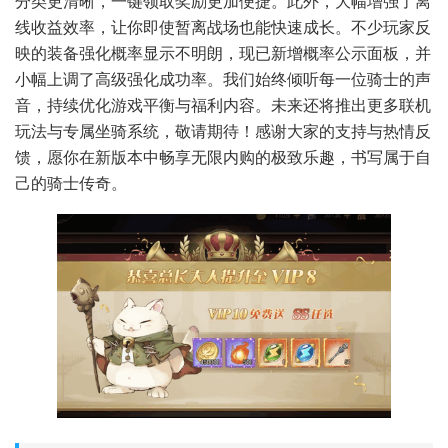
分类更清晰，一键领取奖励更加便捷。此外，大幅增强了离
线收益效率，让你即使暂离战场也能快速成长。不少玩家反
映的装备强化概率显示不明朗，现已新增概率公示面板，并
小幅上调了高级强化成功率。我们始终倾听每一位骑士的声
音，持续优化游戏平衡与福利内容。未来还将推出更多联机
玩法与专属坐骑系统，敬请期待！感谢大家的支持与热情反
馈，愿你在新版本中畅享无限内购的极致乐趣，书写属于自
己的骑士传奇。