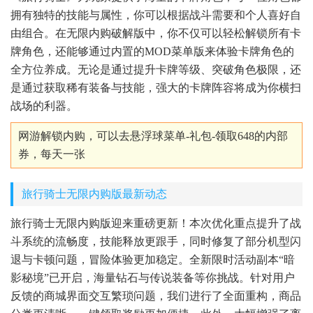
拥有独特的技能与属性，你可以根据战斗需要和个人喜好自
由组合。在无限内购破解版中，你不仅可以轻松解锁所有卡
牌角色，还能够通过内置的MOD菜单版来体验卡牌角色的
全方位养成。无论是通过提升卡牌等级、突破角色极限，还
是通过获取稀有装备与技能，强大的卡牌阵容将成为你横扫
战场的利器。
网游解锁内购，可以去悬浮球菜单-礼包-领取648的内部
券，每天一张
旅行骑士无限内购版最新动态
旅行骑士无限内购版迎来重磅更新！本次优化重点提升了战
斗系统的流畅度，技能释放更跟手，同时修复了部分机型闪
退与卡顿问题，冒险体验更加稳定。全新限时活动副本“暗
影秘境”已开启，海量钻石与传说装备等你挑战。针对用户
反馈的商城界面交互繁琐问题，我们进行了全面重构，商品