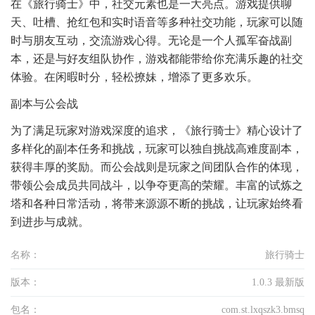
在《旅行骑士》中，社交元素也是一大亮点。游戏提供聊
天、吐槽、抢红包和实时语音等多种社交功能，玩家可以随
时与朋友互动，交流游戏心得。无论是一个人孤军奋战副
本，还是与好友组队协作，游戏都能带给你充满乐趣的社交
体验。在闲暇时分，轻松撩妹，增添了更多欢乐。
副本与公会战
为了满足玩家对游戏深度的追求，《旅行骑士》精心设计了
多样化的副本任务和挑战，玩家可以独自挑战高难度副本，
获得丰厚的奖励。而公会战则是玩家之间团队合作的体现，
带领公会成员共同战斗，以争夺更高的荣耀。丰富的试炼之
塔和各种日常活动，将带来源源不断的挑战，让玩家始终看
到进步与成就。
名称：
旅行骑士
版本：
1.0.3 最新版
包名：
com.st.lxqszk3.bmsq