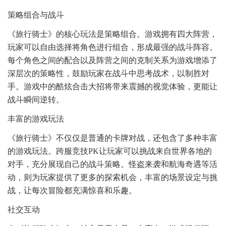
策略组合与战斗
《旅行骑士》的核心玩法是策略组合。游戏拥有四大阵营，
玩家可以自由选择将角色进行组合，形成最强的战斗阵容。
每个角色之间的配合以及阵营之间的克制关系为游戏增添了
深层次的策略性，鼓励玩家在战斗中思考战术，以制胜对
手。游戏中的酷炫合击大招将带来震撼的视觉体验，更能让
战斗瞬间逆转。
丰富的游戏玩法
《旅行骑士》不仅仅是普通的卡牌对战，还包含了多种丰富
的游戏玩法。跨服竞技PK让玩家可以挑战来自世界各地的
对手，充分展现自己的战斗策略。怪盗来袭和航海奇遇等活
动，则为玩家提供了更多的探索机会，丰富的场景设定与挑
战，让每次冒险都充满惊喜和乐趣。
社交互动