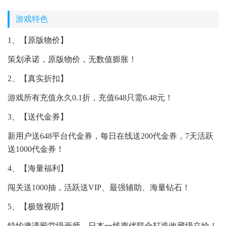
游戏特色
1、【原版物价】
策划承诺，原版物价，无数值膨胀！
2、【真实折扣】
游戏所有充值永久0.1折，充值648只需6.48元！
3、【送代金券】
新用户送648平台代金券，每日在线送200代金券，7天活跃
送1000代金券！
4、【海量福利】
闯关送1000抽，活跃送VIP、最强辅助、海量钻石！
5、【极致视听】
特约邀请殿堂级画师、日本一线声优联合打造收藏级立绘！