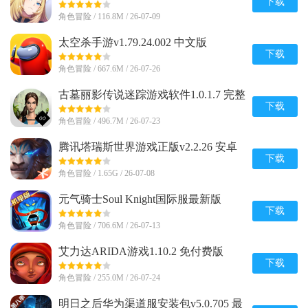
(Eminence)v1.0.7 安卓最新版
下载
角色冒险 / 116.8M / 26-07-09
太空杀手游v1.79.24.002 中文版
下载
角色冒险 / 667.6M / 26-07-26
古墓丽影传说迷踪游戏软件1.0.1.7 完整
版
下载
角色冒险 / 496.7M / 26-07-23
腾讯塔瑞斯世界游戏正版v2.2.26 安卓
最新版
下载
角色冒险 / 1.65G / 26-07-08
元气骑士Soul Knight国际服最新版
v8.4.0 安卓版
下载
角色冒险 / 706.6M / 26-07-13
艾力达ARIDA游戏1.10.2 免付费版
下载
角色冒险 / 255.0M / 26-07-24
明日之后华为渠道服安装包v5.0.705 最