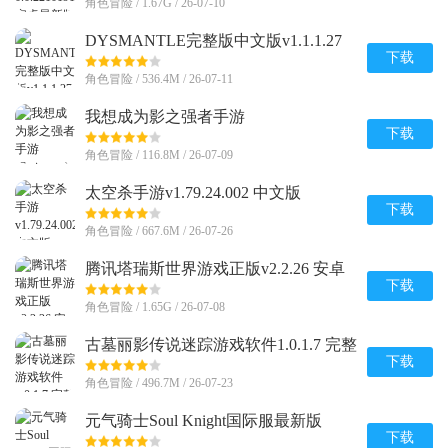
角色冒险 / 1.67G / 26-07-10
DYSMANTLE完整版中文版v1.1.1.27
安卓免付费版
下载
角色冒险 / 536.4M / 26-07-11
我想成为影之强者手游
(Eminence)v1.0.7 安卓最新版
下载
角色冒险 / 116.8M / 26-07-09
太空杀手游v1.79.24.002 中文版
下载
角色冒险 / 667.6M / 26-07-26
腾讯塔瑞斯世界游戏正版v2.2.26 安卓
最新版
下载
角色冒险 / 1.65G / 26-07-08
古墓丽影传说迷踪游戏软件1.0.1.7 完整
版
下载
角色冒险 / 496.7M / 26-07-23
元气骑士Soul Knight国际服最新版
v8.4.0 安卓版
下载