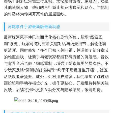
游戏中的多位角色进行互动。无论是目击者、嫌疑人，还是
其他侦探人物，他们的言行举止都充满暗示和疑点。与他们
的对话将为你揭开案件的层层面纱。
河尾事件手游最新版最新动态
最新版河尾事件已全面优化核心剧情体验，新增“线索回
溯”系统，玩家可随时重看关键对话与场景细节，解谜逻辑
更清晰。同时修复了多个已知卡关问题，并调整了部分章节
的难度曲线，让新手与老玩家都能获得流畅的沉浸感。音效
与背景音乐也做了细腻重制，增强了阴森氛围的层次感。不
少玩家反馈“回溯功能很实用”“终于不用反复重开档”，社区
活跃度显著提升。此外，针对用户建议，我们增加了跳过动
画按钮和手动存档位扩充，操作更贴心。开发组将持续关注
反馈，后续将推出更多互动分支与隐藏结局，敬请期待。