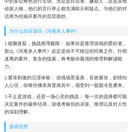
中的多位角色进行互动。无论是目击者、嫌疑人，还是其他
侦探人物，他们的言行举止都充满暗示和疑点。与他们的对
话将为你揭开案件的层层面纱。
为什么你应该玩《河尾杀人事件》
1.烧脑悬疑，挑战推理极限： 如果你是推理游戏的爱好者，
那么《河尾杀人事件》必定是你不可错过的经典之作。扑朔
迷离的案件、复杂的线索，将考验你最强的推理和解谜能
力。
2.紧张刺激的沉浸体验： 游戏场景逼真，音效紧张，剧情扣
人心弦，你将仿佛亲身置身其中，感受到一股股冷意袭来。
3.不止是游戏，还是一场心灵的挑战： 每一次的选择都可能
决定案件的最终结局，游戏考验你的决策、推理以及对人性
的深刻理解。
游戏优势