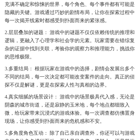
充满不确定和惊悚的世界，每个角色、每个事件都有可能是
隐藏的关键。游戏通过巧妙的剧情布局，让你在探索过程中
每一次揭开线索时都感受到扑面而来的紧张感。
2.层层叠加的谜题： 游戏中的谜题不仅仅依赖传统的推理和
逻辑，更融入了心理学和社会学的元素。玩家需要在错综复
杂的证据中找到关联，考验你的观察力和推理能力，挑战你
的思维极限。
3.多重结局： 根据玩家在游戏中的选择，剧情会发展出多个
不同的结局，每一次决定都可能改变案件的走向。真正的侦
探不仅是解谜，更是在探索人性与真相的边界。
4.真实细腻的场景设计： 游戏中的场景极具代入感，无论是
阴森的城市街道，还是寂静的玉米地，每个地点都细致入
微，给玩家带来沉浸式的游戏体验。每一次调查都仿佛置身
现场，让你感受到扑面而来的危机感和不安。
5.多角度角色互动： 除了自己亲自调查外，你还可以与游戏