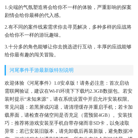
1.尖端的气氛塑造将会给你不一样的体验，严重影响的探案
剧情会给你最棒的代入感。
2.有不同的案件线索需求你去寻觅解决，多种多样的应战将
会给你不一样的游玩趣味。
3.十分多的角色能够让你去挑选进行互动，丰厚的应战能够
给你最有趣的闯关冒险。
河尾事件手游最新版特别说明
欢迎体验《河尾事件》1.0安卓版！请务必注意：首次启动
需联网验证，建议在Wi-Fi环境下下载约2.3GB数据包。若安
装时提示“未知来源”，请在系统设置中开启允许安装权限。
常见问题：若黑屏或闪退，请清理缓存并重启手机；若卡加
载界面，请检查存储空间是否充足（需预留4GB）。安装技
巧：推荐将游戏安装至手机自带存储而非SD卡，以免读取
异常；若已安装旧版本，请先卸载后再装新版，避免数据冲