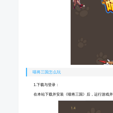
喵将三国怎么玩
1.下载与登录：
在本站下载并安装《喵将三国》后，运行游戏并