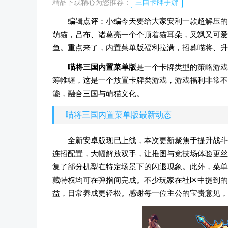
精品下载精心为您推荐：
三国卡牌手游
编辑点评：小编今天要给大家安利一款超解压的
萌猫，吕布、诸葛亮一个个顶着猫耳朵，又飒又可爱
鱼。重点来了，内置菜单版福利拉满，招募喵将、升
喵将三国内置菜单版
是一个卡牌类型的策略游戏
筹帷幄，这是一个放置卡牌类游戏，游戏福利非常不
能，融合三国与萌猫文化。
喵将三国内置菜单版最新动态
全新安卓版现已上线，本次更新聚焦于提升战斗
连招配置，大幅解放双手，让推图与竞技场体验更丝
复了部分机型在特定场景下的闪退现象。此外，菜单
藏特权均可在弹指间完成。不少玩家在社区中提到的
益，日常养成更轻松。感谢每一位主公的宝贵意见，