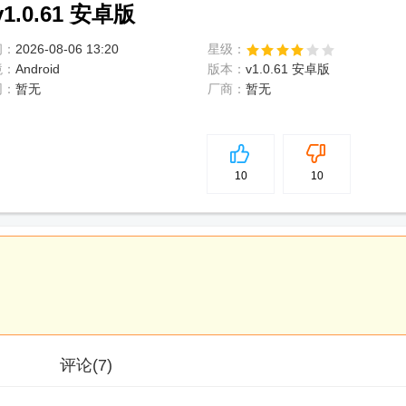
0.61 安卓版
间：
2026-08-06 13:20
星级：
境：
Android
版本：
v1.0.61 安卓版
网：
暂无
厂商：
暂无
5
分
10
10
评论
(7)