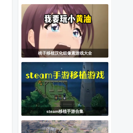
方正版
(Woodoku
模拟器SWF版
Blast)
桃子移植汉化组像素游戏大全
steam移植手游合集