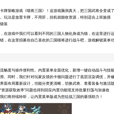
卡牌策略游戏《喵将三国》！这游戏脑洞真大，把三国武将全变成
。玩法是放置卡牌，不用肝，挂机就能收资源，特别适合上班族摸
级装
，在游戏中我们可以看到不同的三国人物化身成为猫，在这里进行
错，在这里招募你自己喜欢的三国喵将进行战斗吧，游戏解锁菜单
流畅度与操作便利性。内置菜单全面优化，新增一键自动战斗与技
滑。同时，我们针对玩家反馈的卡顿问题进行了底层渲染调优，并
界面布局重新设计，功能分类更清晰，切换武将、查看装备与激活
“资源获取效率”问题也得到回应内置功能现支持批量扫荡与加速收
我们将持续聆听，让内置菜单版成为您征战三国的最强助力！