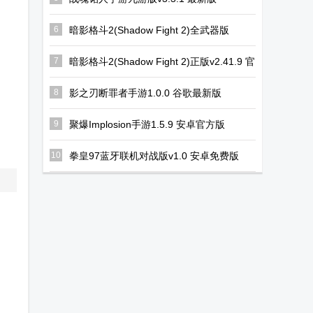
6
暗影格斗2(Shadow Fight 2)全武器版
v2.41.9 最新版
7
暗影格斗2(Shadow Fight 2)正版v2.41.9 官
方版
8
影之刃断罪者手游1.0.0 谷歌最新版
9
聚爆Implosion手游1.5.9 安卓官方版
10
拳皇97蓝牙联机对战版v1.0 安卓免费版