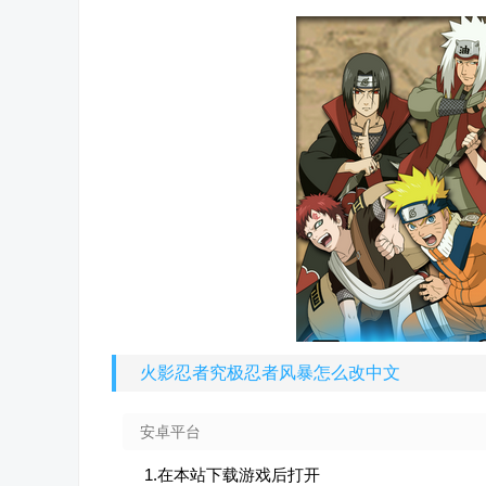
火影忍者究极忍者风暴怎么改中文
安卓平台
1.在本站下载游戏后打开