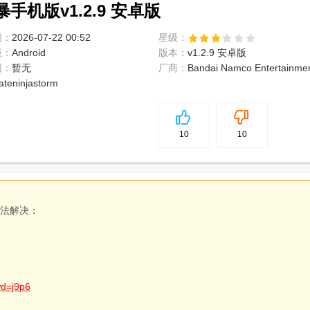
机版v1.2.9 安卓版
间：
2026-07-22 00:52
星级：
境：
Android
版本：
v1.2.9 安卓版
网：
暂无
厂商：
Bandai Namco Entertainmen
ateninjastorm
5
分
10
10
方法解决：
wd=j9p6