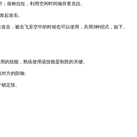
摇杆；俗称拉扯，利用空闲时间储存查克拉。
能发起攻击。
跃起来攻击，被击飞至空中的时候也可以使用，共用3种招式，如下。
；
；
长使用的技能，熟练使用该技能是制胜的关键。
突破对方的防御。
于锁定技。