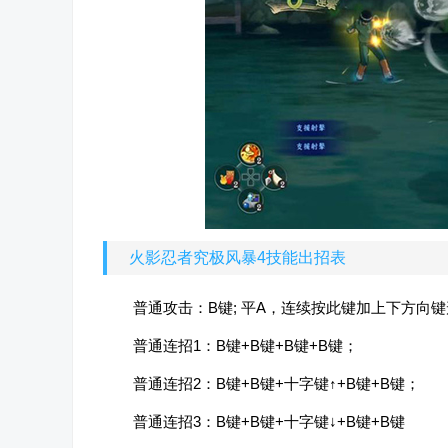
火影忍者究极风暴4技能出招表
普通攻击：B键; 平A，连续按此键加上下方向
普通连招1：B键+B键+B键+B键；
普通连招2：B键+B键+十字键↑+B键+B键；
普通连招3：B键+B键+十字键↓+B键+B键