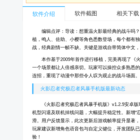
软件截图
相关下载
软件介绍
编辑点评：导读：想重温火影最经典的战斗吗？《火
植，鸣人、佐助、小樱等角色悉数登场，每个都有独
战，经典剧情一帧不缺。关键是游戏自带简体中文，
本作基于2009年首作进行移植，完美再现了
一个场景都让人倍感亲切。玩家可以操控众多熟悉的
连招，重现了动漫中那些令人叹为观止的战斗场面。
火影忍者究极忍者风暴手机版最新动态
《火影忍者究极忍者风暴手机版》v1.2.9安
机型闪退及联机掉线问题，大幅提升稳定性。新增“
滑。用户反馈显示，此次更新后游戏帧率提升显著，
玩家建议新增角色语音包与自定义键位，开发团队已
验！