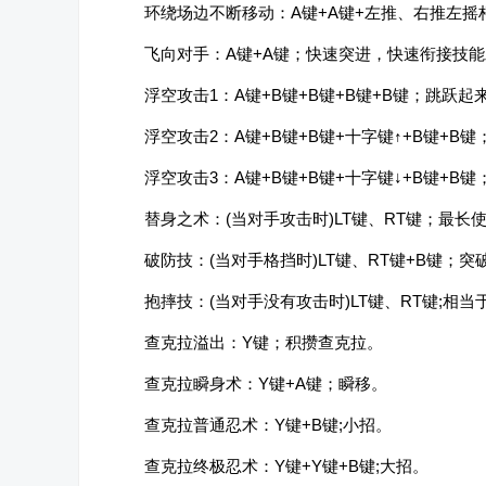
环绕场边不断移动：A键+A键+左推、右推左
飞向对手：A键+A键；快速突进，快速衔接技
浮空攻击1：A键+B键+B键+B键+B键；跳
浮空攻击2：A键+B键+B键+十字键↑+B键+B键
浮空攻击3：A键+B键+B键+十字键↓+B键+B键
替身之术：(当对手攻击时)LT键、RT键；最
破防技：(当对手格挡时)LT键、RT键+B键；
抱摔技：(当对手没有攻击时)LT键、RT键;相当
查克拉溢出：Y键；积攒查克拉。
查克拉瞬身术：Y键+A键；瞬移。
查克拉普通忍术：Y键+B键;小招。
查克拉终极忍术：Y键+Y键+B键;大招。