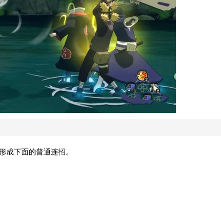
键形成下面的普通连招。