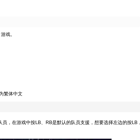
》游戏。
示为繁体中文
员，在游戏中按LB、RB是默认的队员支援，想要选择左边的按LB