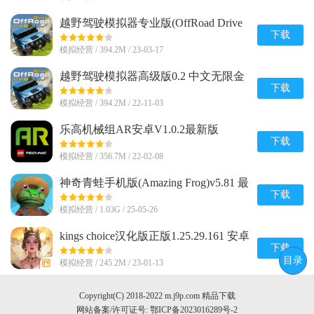
越野驾驶模拟器专业版(OffRoad Drive
Pro)0.2 中文安卓最新版
下载
模拟经营 / 394.2M / 23-03-17
越野驾驶模拟器高级版0.2 中文无限金
币版
下载
模拟经营 / 394.2M / 22-11-03
乐高机械组AR安卓V1.0.2最新版
下载
模拟经营 / 356.7M / 22-02-08
神奇青蛙手机版(Amazing Frog)v5.81 最
新版
下载
模拟经营 / 1.03G / 25-05-26
kings choice汉化版正版1.25.29.161 安卓
版
下载
目录
模拟经营 / 245.2M / 23-01-13
Copyright(C) 2018-2022 m.j9p.com 精品下载
网站备案/许可证号:
鄂ICP备2023016289号-2