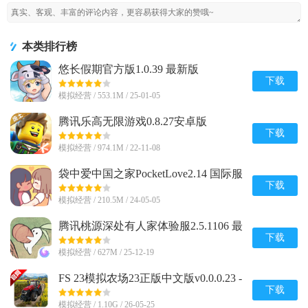
本类排行榜
悠长假期官方版1.0.39 最新版
下载
模拟经营 / 553.1M / 25-01-05
腾讯乐高无限游戏0.8.27安卓版
下载
模拟经营 / 974.1M / 22-11-08
袋中爱中国之家PocketLove2.14 国际服
下载
模拟经营 / 210.5M / 24-05-05
腾讯桃源深处有人家体验服2.5.1106 最
新版
下载
模拟经营 / 627M / 25-12-19
FS 23模拟农场23正版中文版v0.0.0.23 -
Google 谷歌版
下载
模拟经营 / 1.10G / 26-05-25