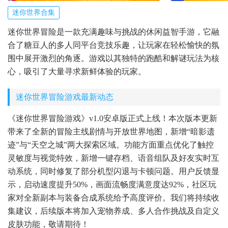
迷你世界合集
迷你世界冒险是一款充满趣味与挑战的休闲益智手游，它融
合了糖豆人的多人同平台竞技乐趣，让玩家在轻松愉快的氛
围中展开激烈的角逐。游戏以其独特的跑酷和解谜玩法为核
心，吸引了大量寻求新鲜体验的玩家。
迷你世界冒险游戏最新动态
《迷你世界冒险游戏》v1.0安卓版正式上线！本次版本更新
带来了全新的冒险主线剧情与开放世界地图，新增“暗影遗
迹”与“天空之城”两大探索区域。功能方面重点优化了触控
灵敏度与视觉特效，新增一键存档、语音组队及好友实时互
动系统，同时修复了部分机型闪退与卡顿问题。用户反馈显
示，启动速度提升50%，画面流畅度满意度达92%，社区玩
家对全新副本与装备合成系统给予高度评价。我们将持续收
集建议，后续版本将加入宠物养成、多人合作挑战及自定义
皮肤功能，敬请期待！