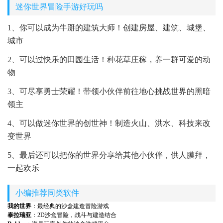
迷你世界冒险手游好玩吗
1、你可以成为牛掰的建筑大师！创建房屋、建筑、城堡、
城市
2、可以过快乐的田园生活！种花草庄稼，养一群可爱的动
物
3、可尽享勇士荣耀！带领小伙伴前往地心挑战世界的黑暗
领主
4、可以做迷你世界的创世神！制造火山、洪水、科技来改
变世界
5、最后还可以把你的世界分享给其他小伙伴，供人膜拜，
一起欢乐
小编推荐同类软件
我的世界
：最经典的沙盒建造冒险游戏
泰拉瑞亚
：2D沙盒冒险，战斗与建造结合