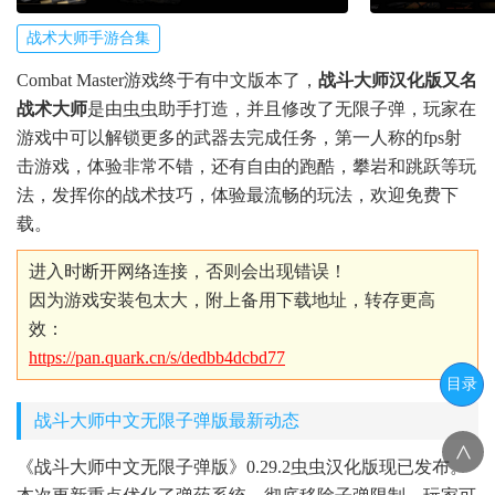
战术大师手游合集
Combat Master游戏终于有中文版本了，
战斗大师汉化版又名
战术大师
是由虫虫助手打造，并且修改了无限子弹，玩家在
游戏中可以解锁更多的武器去完成任务，第一人称的fps射
击游戏，体验非常不错，还有自由的跑酷，攀岩和跳跃等玩
法，发挥你的战术技巧，体验最流畅的玩法，欢迎免费下
载。
进入时断开网络连接，否则会出现错误！
因为游戏安装包太大，附上备用下载地址，转存更高
效：
https://pan.quark.cn/s/dedbb4dcbd77
目录
战斗大师中文无限子弹版最新动态
<
《战斗大师中文无限子弹版》0.29.2虫虫汉化版现已发布。