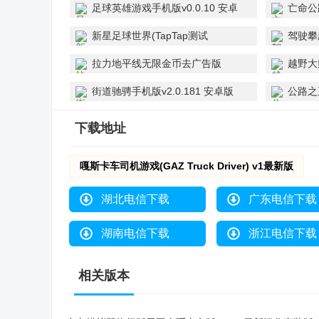
足球英雄游戏手机版v0.0.10 安卓
亡命公
版
新星足球世界(TapTap测试
驾驶攀爬
版)v1.3.2 手机版
正版
拉力地平线无限金币去广告版
越野大
v2.5.15 最新版
免费版
街道驰骋手机版v2.0.181 安卓版
公路之
版
下载地址
嘎斯卡车司机游戏(GAZ Truck Driver) v1最新版
湖北电信下载
广东电信下载
湖南电信下载
浙江电信下载
相关版本