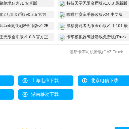
路绝境狂奔v1 安卓版
特技天堂无限金币版v1.0.3 最新版
2无限金币版v0.2.5 官方
咖啡厅赛车手修改版v24 中文版
师4x4模拟无限金币版v0.25
漂移赛跑者无限金币版v1.1.101 最
新版
王无限金币版v1.0.8 官方正
卡车模拟器驾驶游戏免费版(Truck
Game)v2.5 中文版
嘎斯卡车司机游戏(GAZ Truck
Driver) v1最新版
上海电信下载
北京电信下载
湖南移动下载