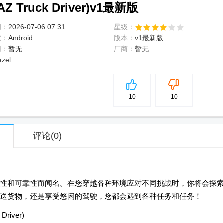
Truck Driver)v1最新版
间：
2026-07-06 07:31
星级：
境：
Android
版本：
v1最新版
网：
暂无
厂商：
暂无
azel
5
分
10
10
评论
(0)
性和可靠性而闻名。在您穿越各种环境应对不同挑战时，你将会探
送货物，还是享受悠闲的驾驶，您都会遇到各种任务和任务！