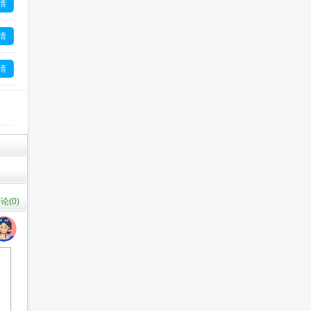
情
情
情
情
情
论(
0
)