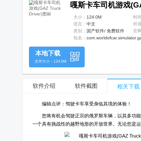
嘎斯卡车司机游戏(GAZ 
大小：
124.0M
时
语言：
中文
环
类别：
国产软件/ 免费软件
官
包名：
com.worldofcar.simulator.g
本地下载
文件大小：124.0M
软件介绍
软件截图
相关下载
编辑点评：驾驶卡车享受身临其境的体验！
您将有机会驾驶正宗的俄罗斯车辆，以其多功能
一个具有挑战性的越野地形的开放世界。无论您是运