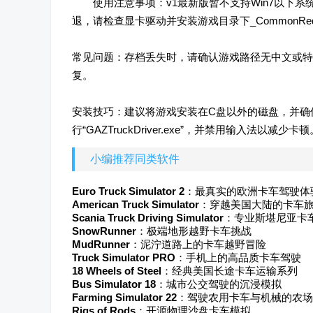
使用注意事项：v1最新版暂不支持Win7以下
退，请检查显卡驱动并安装游戏目录下_CommonRedis
常见问题：存档丢失时，请确认游戏路径无中文或特殊符
复。
安装技巧：建议将游戏安装在C盘以外的磁盘，并确
行“GAZTruckDriver.exe”，并禁用输入法以
小编推荐同类软件
Euro Truck Simulator 2
：最真实的欧洲卡车驾驶体
American Truck Simulator
：穿越美国大陆的卡车
Scania Truck Driving Simulator
：专业斯堪尼亚卡
SnowRunner
：极端地形越野卡车挑战
MudRunner
：泥泞道路上的卡车越野冒险
Truck Simulator PRO
：手机上的高品质卡车驾驶
18 Wheels of Steel
：经典美国长途卡车运输系列
Bus Simulator 18
：城市公交驾驶的沉浸模拟
Farming Simulator 22
：驾驶农用卡车与机械的农场
Rigs of Rods
：开源物理沙盘卡车模拟